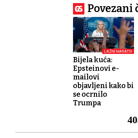
Povezani 
LAŽNI NARATIV
Bijela kuća:
Epsteinovi e-
mailovi
objavljeni kako bi
se ocrnilo
Trumpa