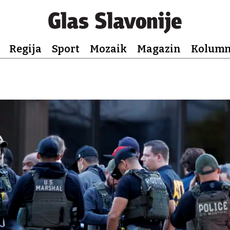
Regija
Sport
Mozaik
Magazin
Kolum