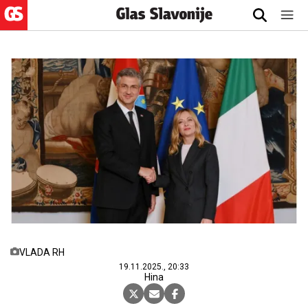
VLADA RH
19.11.2025., 20:33
Hina