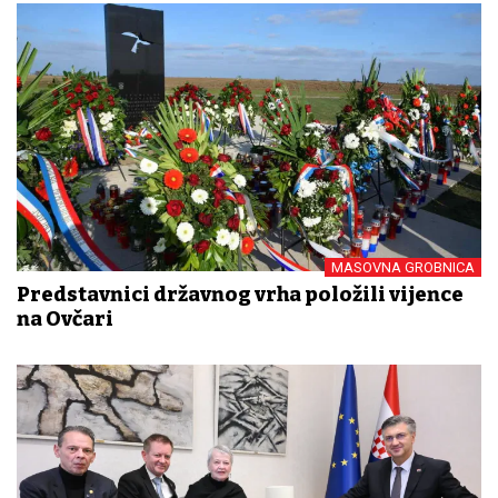
MASOVNA GROBNICA
Predstavnici državnog vrha položili vijence
na Ovčari