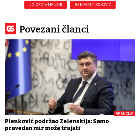
#GIORGIA MELONI
#ANDREJ PLENKOVIĆ
Povezani članci
REAKCIJE
Plenković podržao Zelenskija: Samo
pravedan mir može trajati