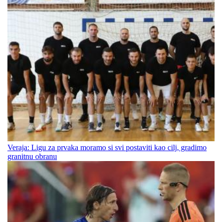
Veraja: Ligu za prvaka moramo si svi postaviti kao cilj, gradimo
granitnu obranu