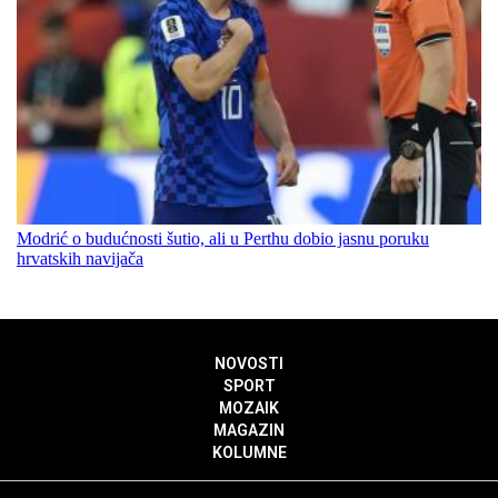
Modrić o budućnosti šutio, ali u Perthu dobio jasnu poruku
hrvatskih navijača
NOVOSTI
SPORT
MOZAIK
MAGAZIN
KOLUMNE