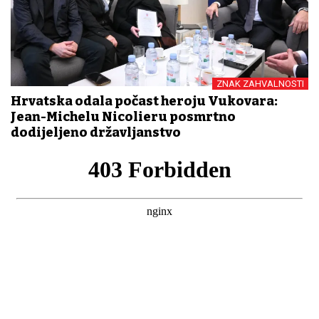
ZNAK ZAHVALNOSTI
Hrvatska odala počast heroju Vukovara:
Jean-Michelu Nicolieru posmrtno
dodijeljeno državljanstvo