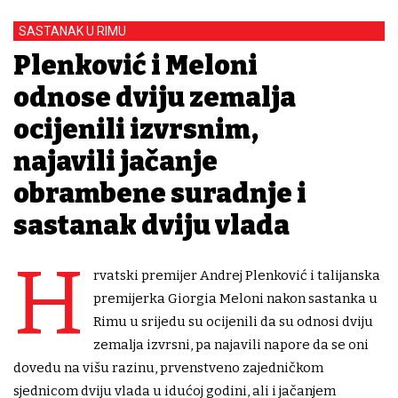
SASTANAK U RIMU
Plenković i Meloni
odnose dviju zemalja
ocijenili izvrsnim,
najavili jačanje
obrambene suradnje i
sastanak dviju vlada
H
rvatski premijer Andrej Plenković i talijanska
premijerka Giorgia Meloni nakon sastanka u
Rimu u srijedu su ocijenili da su odnosi dviju
zemalja izvrsni, pa najavili napore da se oni
dovedu na višu razinu, prvenstveno zajedničkom
sjednicom dviju vlada u idućoj godini, ali i jačanjem