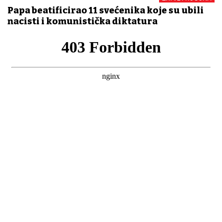
Papa beatificirao 11 svećenika koje su ubili
nacisti i komunistička diktatura