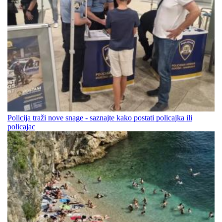
Policija traži nove snage - saznajte kako postati policajka ili
policajac