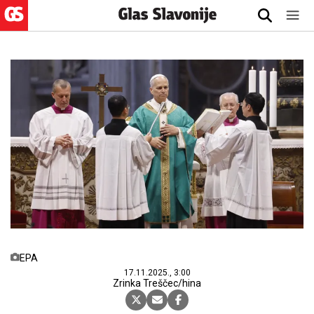
EPA
17.11.2025., 3:00
Zrinka Treščec/hina