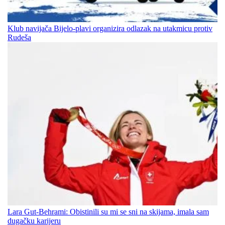
Klub navijača Bijelo-plavi organizira odlazak na utakmicu protiv
Rudeša
Lara Gut-Behrami: Obistinili su mi se sni na skijama, imala sam
dugačku karijeru