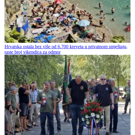
Hrvatska ostala bez više od 6.700 kreveta u privatnom smještaju,
raste broj vikendica za odmor