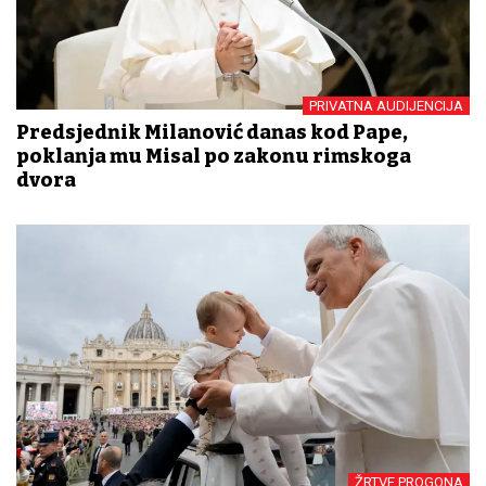
PRIVATNA AUDIJENCIJA
Predsjednik Milanović danas kod Pape,
poklanja mu Misal po zakonu rimskoga
dvora
ŽRTVE PROGONA