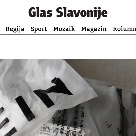
Regija
Sport
Mozaik
Magazin
Kolum