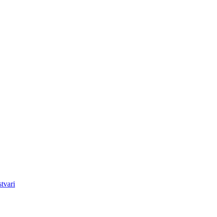
tvari