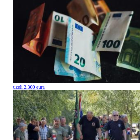
uzeli 2.300 eura