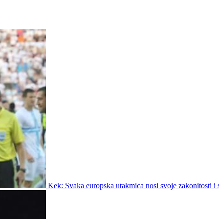
Kek: Svaka europska utakmica nosi svoje zakonitosti i s