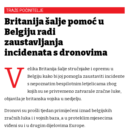
TRAŽE POČINITELJE
Britanija šalje pomoć u
Belgiju radi
zaustavljanja
incidenata s dronovima
V
elika Britanija šalje stručnjake i opremu u
Belgiju kako bi joj pomogla zaustaviti incidente
s nepoznatim bespilotnim letjelicama zbog
kojih su se privremeno zatvarale zračne luke,
objavila je britanska vojska u nedjelju.
Dronovi su prošli tjedan primijećeni iznad belgijskih
zračnih luka i i vojnih baza, a u proteklim mjesecima
viđeni su i u drugim dijelovima Europe.