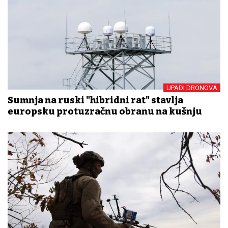
UPADI DRONOVA
Sumnja na ruski "hibridni rat" stavlja
europsku protuzračnu obranu na kušnju