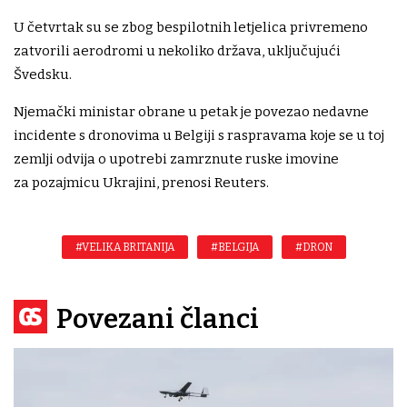
U četvrtak su se zbog bespilotnih letjelica privremeno
zatvorili aerodromi u nekoliko država, uključujući
Švedsku.
Njemački ministar obrane u petak je povezao nedavne
incidente s dronovima u Belgiji s raspravama koje se u toj
zemlji odvija o upotrebi zamrznute ruske imovine
za pozajmicu Ukrajini, prenosi Reuters.
#VELIKA BRITANIJA
#BELGIJA
#DRON
Povezani članci