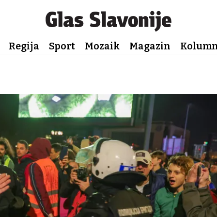
Regija
Sport
Mozaik
Magazin
Kolum