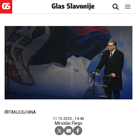
TANJUG/HINA
11.10.2025., 14:40
Miroslav Flego