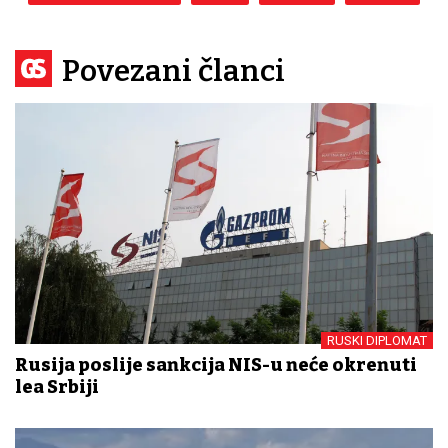
Povezani članci
RUSKI DIPLOMAT
Rusija poslije sankcija NIS-u neće okrenuti
leđa Srbiji