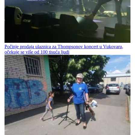
Počinje prodaja ulaznica za Thompsonov koncert u Vukovaru,
očekuje se više od 100 tisuća ljudi