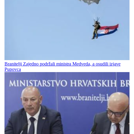
Branitelji Zajedno podržali ministra Medveda, a osudili izjave
Pupovca