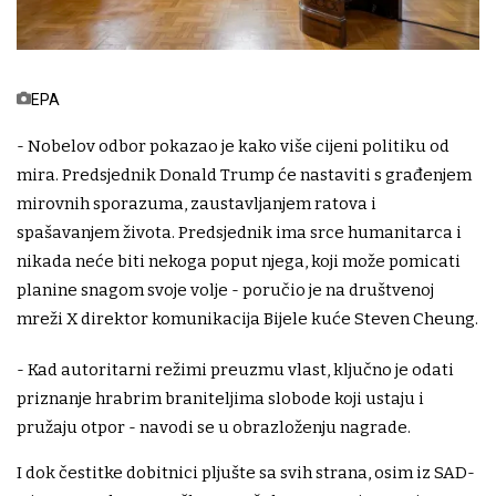
EPA
- Nobelov odbor pokazao je kako više cijeni politiku od
mira. Predsjednik Donald Trump će nastaviti s građenjem
mirovnih sporazuma, zaustavljanjem ratova i
spašavanjem života. Predsjednik ima srce humanitarca i
nikada neće biti nekoga poput njega, koji može pomicati
planine snagom svoje volje - poručio je na društvenoj
mreži X direktor komunikacija Bijele kuće Steven Cheung.
- Kad autoritarni režimi preuzmu vlast, ključno je odati
priznanje hrabrim braniteljima slobode koji ustaju i
pružaju otpor - navodi se u obrazloženju nagrade.
I dok čestitke dobitnici pljušte sa svih strana, osim iz SAD-