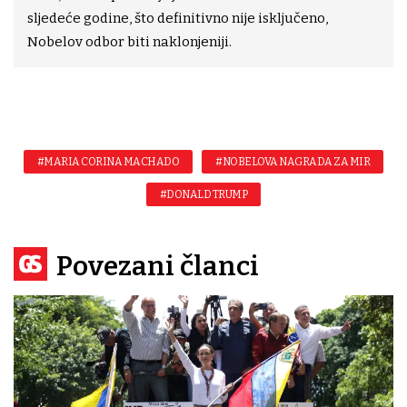
sljedeće godine, što definitivno nije isključeno,
Nobelov odbor biti naklonjeniji.
#MARIA CORINA MACHADO
#NOBELOVA NAGRADA ZA MIR
#DONALD TRUMP
Povezani članci