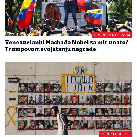
OPORBENA ČELNICA
Venezuelanki Machado Nobel za mir unatoč
Trumpovom svojatanju nagrade
FORUM OBITELJI