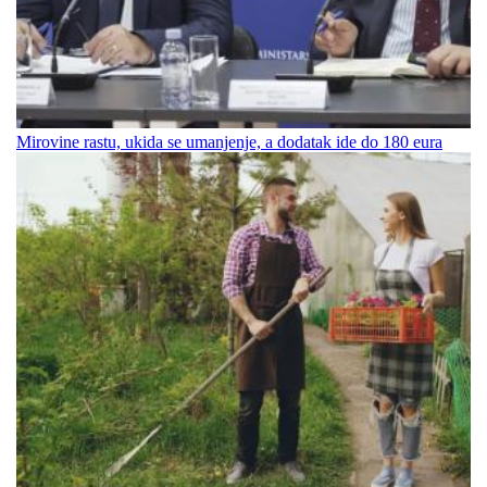
Mirovine rastu, ukida se umanjenje, a dodatak ide do 180 eura