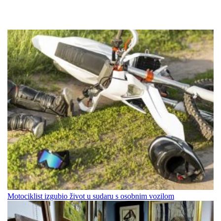
Motociklist izgubio život u sudaru s osobnim vozilom