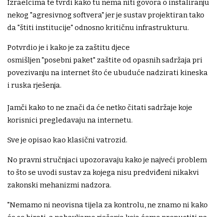
Izraelcima te tvrdi kako tu nema niti govora o instaliranju
nekog "agresivnog softvera" jer je sustav projektiran tako
da "štiti institucije" odnosno kritičnu infrastrukturu.
Potvrdio je i kako je za zaštitu djece
osmišljen "posebni paket" zaštite od opasnih sadržaja pri
povezivanju na internet što će ubuduće nadzirati kineska
i ruska rješenja.
Jamči kako to ne znači da će netko čitati sadržaje koje
korisnici pregledavaju na internetu.
Sve je opisao kao klasični vatrozid.
No pravni stručnjaci upozoravaju kako je najveći problem
to što se uvodi sustav za kojega nisu predviđeni nikakvi
zakonski mehanizmi nadzora.
"Nemamo ni neovisna tijela za kontrolu, ne znamo ni kako