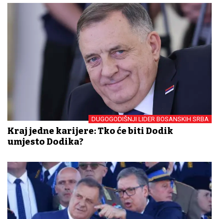
DUGOGODIŠNJI LIDER BOSANSKIH SRBA
Kraj jedne karijere: Tko će biti Dodik
umjesto Dodika?