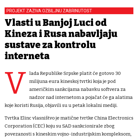
PROJEKT ZAZIVA OZBILJNU ZABRINUTOST
Vlasti u Banjoj Luci od
Kineza i Rusa nabavljaju
sustave za kontrolu
interneta
V
lada Republike Srpske platit će gotovo 30
milijuna eura kineskoj tvrtki koja je pod
američkim sankcijama nabavku softvera za
nadzor nad internetom a pojačat će ga alatima
koje koristi Rusija, objavili su u petak lokalni mediji.
Tvrtka Elinc vlasništvo je matične tvrtke China Electronics
Corporation (CEC) koju su SAD sankcionirale zbog
povezanosti s kineskim vojno-industrijskim kompleksom,