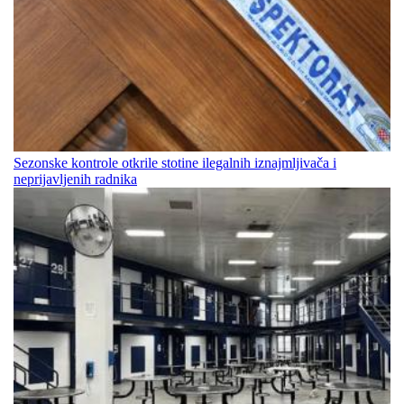
Sezonske kontrole otkrile stotine ilegalnih iznajmljivača i
neprijavljenih radnika