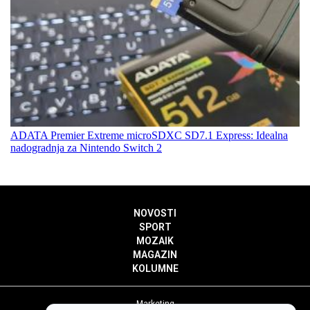
ADATA Premier Extreme microSDXC SD7.1 Express: Idealna
nadogradnja za Nintendo Switch 2
NOVOSTI
SPORT
MOZAIK
MAGAZIN
KOLUMNE
Marketing