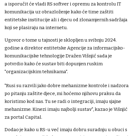
a isporučit će vladi RS softver i opremu za kontrolu IT
komunikacija uz obrazloženje kako će time zaštiti
entitetske institucije ali i djecu od zlonamjernih sadržaja
koji se plasiraju na internetu.
Ugovor o tome u tajnosti je sklopljen u svibnju 2024.
godine a direktor entitetske Agencije za informacijsko-
komunikacijske tehnologije Dražen Višnjić sada je
potvrdio kako će sustav biti dopunjen ruskim
"organizacijskim tehnikama".
"Rusi su razvili jako dobre mehanizme kontrole i nadzora
po pitanju zaštite djece, mi hoćemo njihovu praksu da
koristimo kod nas. Tu se radi o integraciji, imaju sjajne
mehanizme. Kinezi imaju najbolji sustav", kazao je Višnjić
za portal Capital.
Dodao je kako u RS-u već imaju dobru suradnju u obuci s