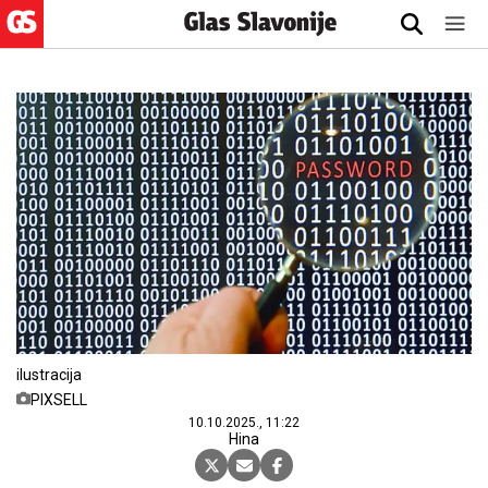
ilustracija
PIXSELL
10.10.2025., 11:22
Hina