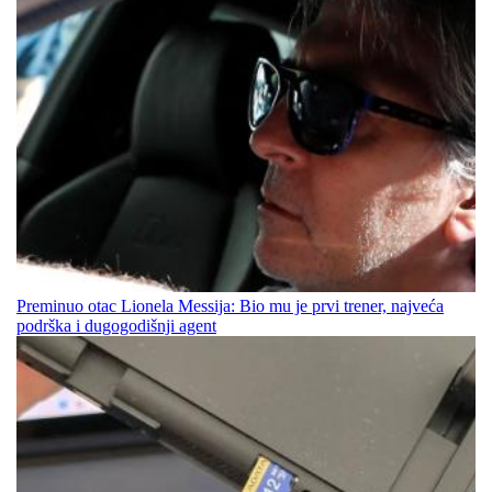
Preminuo otac Lionela Messija: Bio mu je prvi trener, najveća
podrška i dugogodišnji agent