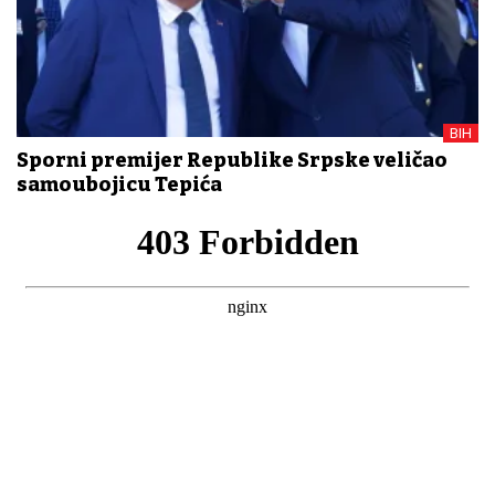
BIH
Sporni premijer Republike Srpske veličao
samoubojicu Tepića