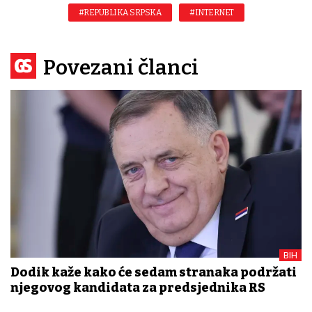
#REPUBLIKA SRPSKA
#INTERNET
Povezani članci
BIH
Dodik kaže kako će sedam stranaka podržati
njegovog kandidata za predsjednika RS