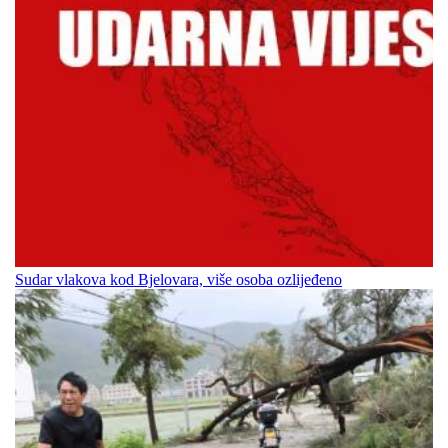
Sudar vlakova kod Bjelovara, više osoba ozlijeđeno