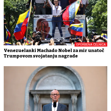
OPORBENA ČELNICA
Venezuelanki Machado Nobel za mir unatoč
Trumpovom svojatanju nagrade