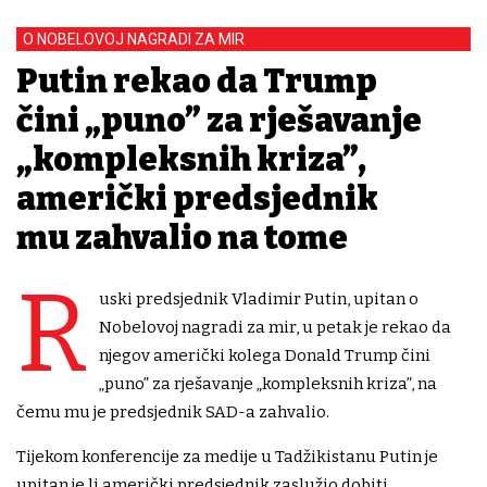
O NOBELOVOJ NAGRADI ZA MIR
Putin rekao da Trump
čini „puno” za rješavanje
„kompleksnih kriza”,
američki predsjednik
mu zahvalio na tome
R
uski predsjednik Vladimir Putin, upitan o
Nobelovoj nagradi za mir, u petak je rekao da
njegov američki kolega Donald Trump čini
„puno” za rješavanje „kompleksnih kriza”, na
čemu mu je predsjednik SAD-a zahvalio.
Tijekom konferencije za medije u Tadžikistanu Putin je
upitan je li američki predsjednik zaslužio dobiti