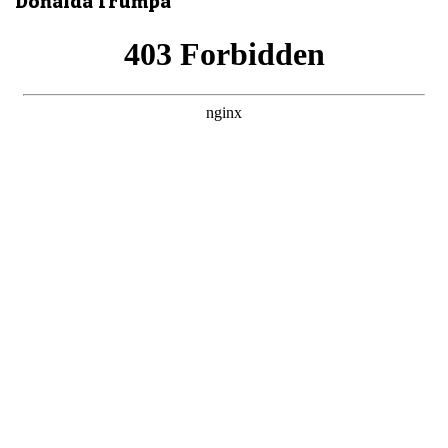
Donalda Trumpa