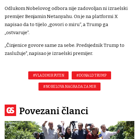
Odlukom Nobelovog odbora nije zadovoljan ni izraelski
premijer Benjamin Netanyahu. On je na platformi X
napisao da to tijelo „govori o miru”, a Trump ga
„ostvaruje”.
„Činjenice govore same za sebe. Predsjednik Trump to
zaslužuje", napisao je izraelski premijer.
#VLADIMIR PUTIN
#DONALD TRUMP
#NOBELOVA NAGRADA ZA MIR
Povezani članci