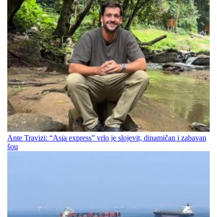
Ante Travizi: “Asia express” vrlo je slojevit, dinamičan i zabavan
šou