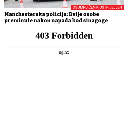
OSUMNJIČENIK USTRIJELJEN
Manchesterska policija: Dvije osobe
preminule nakon napada kod sinagoge