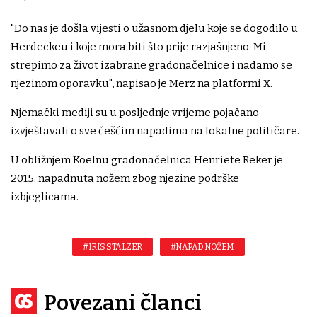
"Do nas je došla vijesti o užasnom djelu koje se dogodilo u
Herdeckeu i koje mora biti što prije razjašnjeno. Mi
strepimo za život izabrane gradonačelnice i nadamo se
njezinom oporavku", napisao je Merz na platformi X.
Njemački mediji su u posljednje vrijeme pojačano
izvještavali o sve češćim napadima na lokalne političare.
U obližnjem Koelnu gradonačelnica Henriete Reker je
2015. napadnuta nožem zbog njezine podrške
izbjeglicama.
#IRIS STALZER
#NAPAD NOŽEM
Povezani članci