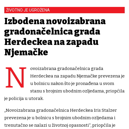
ŽIVOTNO JE UGROŽENA
Izbodena novoizabrana
gradonačelnica grada
Herdeckea na zapadu
Njemačke
N
ovoizabrana gradonačelnica grada
Herdeckea na zapadu Njemačke prevezena je
u bolnicu nakon što je pronađena u svom
stanu s brojnim ubodnim ozljedama, priopćila
je policija u utorak.
„Novoizabrana gradonačelnica Herdeckea Iris Stalzer
prevezena je u bolnicu s brojnim ubodnim ozljedama i
trenutačno se nalazi u životnoj opasnosti“, priopćila je