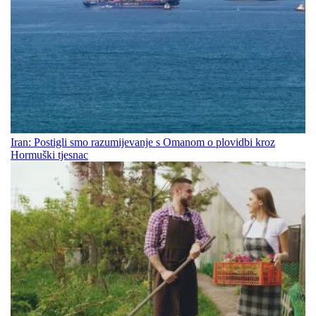
Iran: Postigli smo razumijevanje s Omanom o plovidbi kroz
Hormuški tjesnac