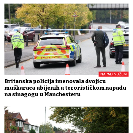
NAPAD NOŽEM
Britanska policija imenovala dvojicu
muškaraca ubijenih u terorističkom napadu
na sinagogu u Manchesteru