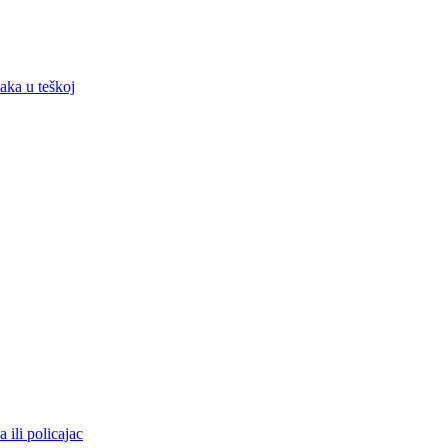
aka u teškoj
 ili policajac