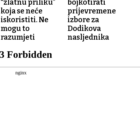
“zlatnu priliku”
bojkotirati
koja se neće
prijevremene
iskoristiti. Ne
izbore za
mogu to
Dodikova
razumjeti
nasljednika