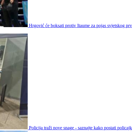
Hrgović će boksati protiv Itaume za pojas svjetskog prv
Policija traži nove snage - saznajte kako postati policajka