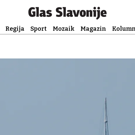
Regija
Sport
Mozaik
Magazin
Kolum