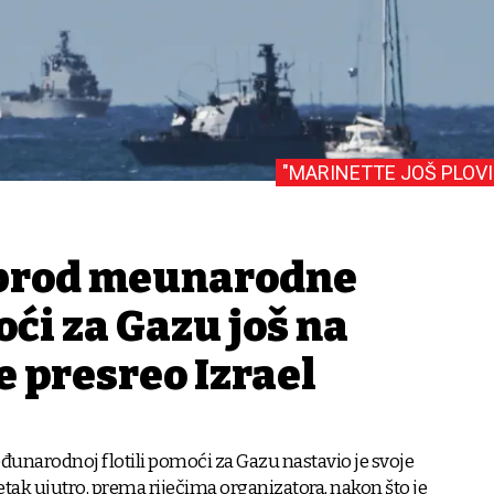
"MARINETTE JOŠ PLOVI
 brod međunarodne
oći za Gazu još na
e presreo Izrael
đunarodnoj flotili pomoći za Gazu nastavio je svoje
tak ujutro, prema riječima organizatora, nakon što je