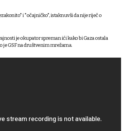
zakonito" i "očajničko", istaknuvši da nije riječ o
ajnosti je okupator spreman ići kako bi Gaza ostala
avio je GSF na društvenim mrežama.