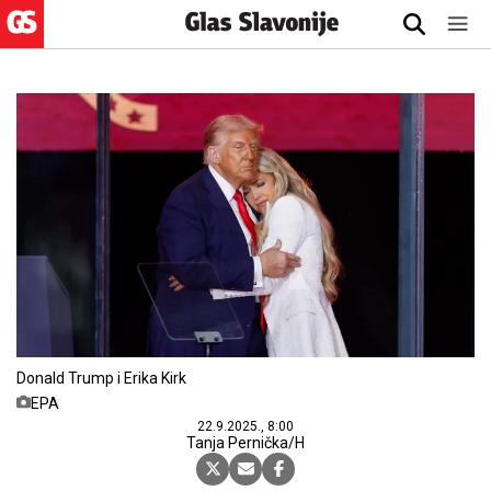
Donald Trump i Erika Kirk
EPA
22.9.2025., 8:00
Tanja Pernička/H