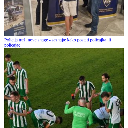
Policija traži nove snage - saznajte kako postati policajka ili
policajac