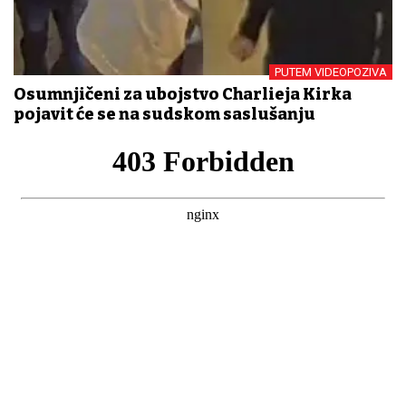
PUTEM VIDEOPOZIVA
Osumnjičeni za ubojstvo Charlieja Kirka
pojavit će se na sudskom saslušanju