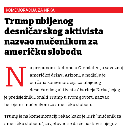
KOMEMORACIJA ZA KIRKA
Trump ubijenog
desničarskog aktivista
nazvao mučenikom za
američku slobodu
N
a prepunom stadionu u Glendaleu, u saveznoj
američkoj državi Arizoni, u nedjelju je
održana komemoracija za ubijenog
desničarskog aktivista Charlieja Kirka, kojeg
je predsjednik Donald Trump u svom govoru nazvao
herojem i mučenikom za američku slobodu.
Trump je na komemoraciji rekao kako je Kirk "mučenik za
američku slobodu", zavjetovao se da će nastaviti njegov