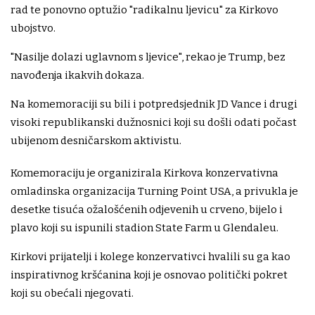
rad te ponovno optužio "radikalnu ljevicu" za Kirkovo
ubojstvo.
"Nasilje dolazi uglavnom s ljevice", rekao je Trump, bez
navođenja ikakvih dokaza.
Na komemoraciji su bili i potpredsjednik JD Vance i drugi
visoki republikanski dužnosnici koji su došli odati počast
ubijenom desničarskom aktivistu.
Komemoraciju je organizirala Kirkova konzervativna
omladinska organizacija Turning Point USA, a privukla je
desetke tisuća ožalošćenih odjevenih u crveno, bijelo i
plavo koji su ispunili stadion State Farm u Glendaleu.
Kirkovi prijatelji i kolege konzervativci hvalili su ga kao
inspirativnog kršćanina koji je osnovao politički pokret
koji su obećali njegovati.