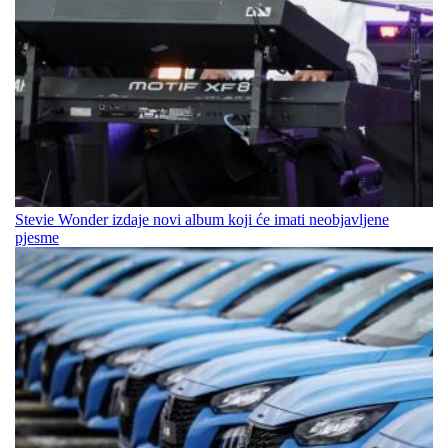
Stevie Wonder izdaje novi album koji će imati neobjavljene
pjesme