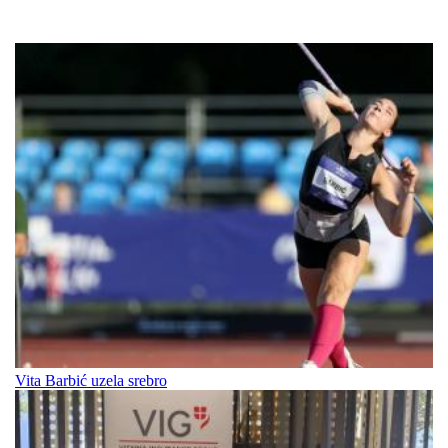
Vita Barbić uzela srebro