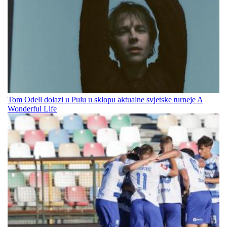
Tom Odell dolazi u Pulu u sklopu aktualne svjetske turneje A
Wonderful Life