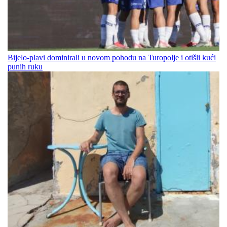
Bijelo-plavi dominirali u novom pohodu na Turopolje i otišli kući
punih ruku