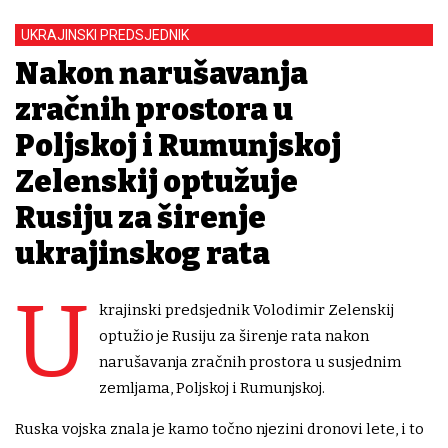
UKRAJINSKI PREDSJEDNIK
Nakon narušavanja
zračnih prostora u
Poljskoj i Rumunjskoj
Zelenskij optužuje
Rusiju za širenje
ukrajinskog rata
U
krajinski predsjednik Volodimir Zelenskij
optužio je Rusiju za širenje rata nakon
narušavanja zračnih prostora u susjednim
zemljama, Poljskoj i Rumunjskoj.
Ruska vojska znala je kamo točno njezini dronovi lete, i to