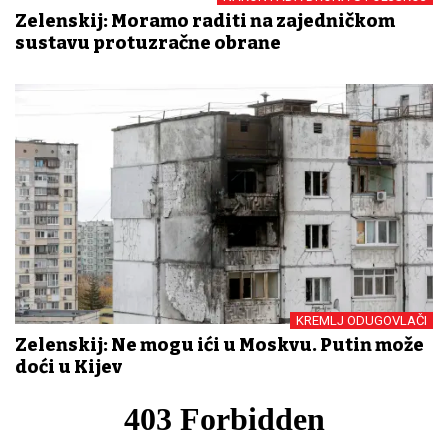
Zelenskij: Moramo raditi na zajedničkom
sustavu protuzračne obrane
KREMLJ ODUGOVLAČI
Zelenskij: Ne mogu ići u Moskvu. Putin može
doći u Kijev