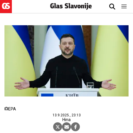
EPA
13.9.2025., 23:13
Hina