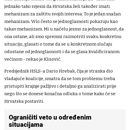
jednako tako svjesni da Hrvatska želi također imati
mehanizam za zaštitu svojih interesa. To je jedan snažan
mehanizam. Vrlo često se jednoglasnosti pokazuju kao
takav mehanizam. Mi u načelu jesmo za jednoglasnost, da
ona ostane, ali smo spremni razmotriti svaku konkretnu
situaciju, glasati o tome da se u konkretnom slučaju
odustane od jednoglasnosti i da se glasa kvalificiranom
većinom - rekao je Klisović.
Predsjednik HSLS-a Dario Hrebak, čija je stranka dio
vladajuće koalicije, smatra da se tom problemu treba
pristupiti krajnje pažljivo i detaljno ga analizirati prije
nego što se donese konačna odluka o tome kako će se
Hrvatska postaviti.
Ograničiti veto u određenim
situacijama