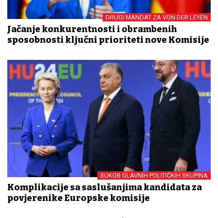
DRUGI MANDAT ZA VON DER LEYEN
Jačanje konkurentnosti i obrambenih
sposobnosti ključni prioriteti nove Komisije
SUKOB GLAVNIH POLITIČKIH SKUPINA
Komplikacije sa saslušanjima kandidata za
povjerenike Europske komisije