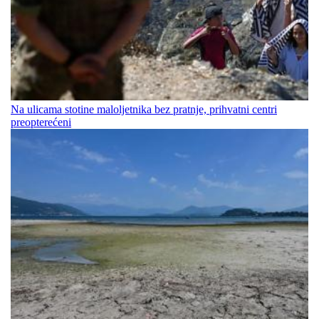
Na ulicama stotine maloljetnika bez pratnje, prihvatni centri
preopterećeni