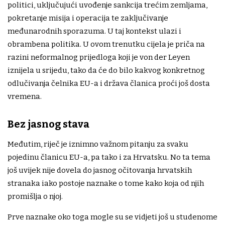
politici, uključujući uvođenje sankcija trećim zemljama,
pokretanje misija i operacija te zaključivanje
međunarodnih sporazuma. U taj kontekst ulazi i
obrambena politika. U ovom trenutku cijela je priča na
razini neformalnog prijedloga koji je von der Leyen
iznijela u srijedu, tako da će do bilo kakvog konkretnog
odlučivanja čelnika EU-a i država članica proći još dosta
vremena.
Bez jasnog stava
Međutim, riječ je iznimno važnom pitanju za svaku
pojedinu članicu EU-a, pa tako i za Hrvatsku. No ta tema
još uvijek nije dovela do jasnog očitovanja hrvatskih
stranaka iako postoje naznake o tome kako koja od njih
promišlja o njoj.
Prve naznake oko toga mogle su se vidjeti još u studenome