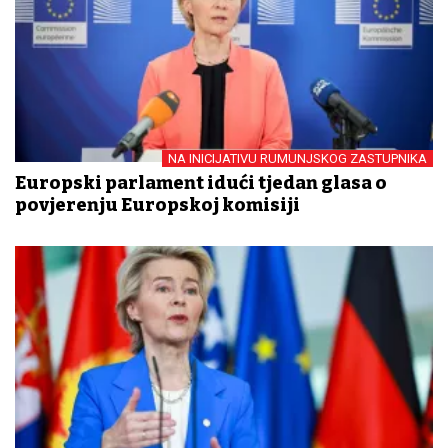
NA INICIJATIVU RUMUNJSKOG ZASTUPNIKA
Europski parlament idući tjedan glasa o
povjerenju Europskoj komisiji