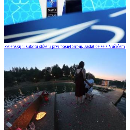
Zelenskij u subotu stiže u prvi posjet Srbiji, sastat će se s Vučićem