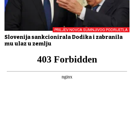
PRILJEV NOVCA SUMNJIVOG PODRIJETLA
Slovenija sankcionirala Dodika i zabranila
mu ulaz u zemlju