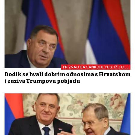
PRIZNAO DA SANKCIJE POSTIŽU CILJ
Dodik se hvali dobrim odnosima s Hrvatskom
i zaziva Trumpovu pobjedu