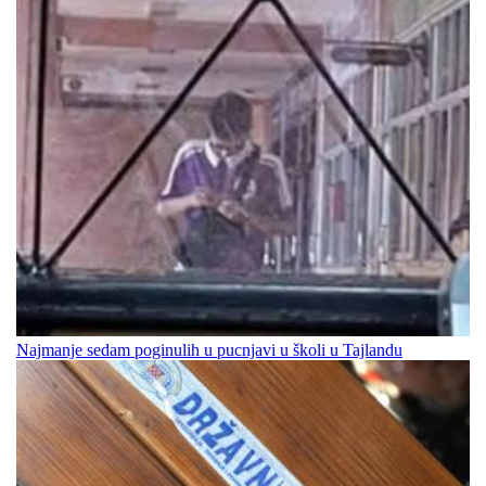
Najmanje sedam poginulih u pucnjavi u školi u Tajlandu