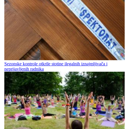
Sezonske kontrole otkrile stotine ilegalnih iznajmljivača i
neprijavljenih radnika