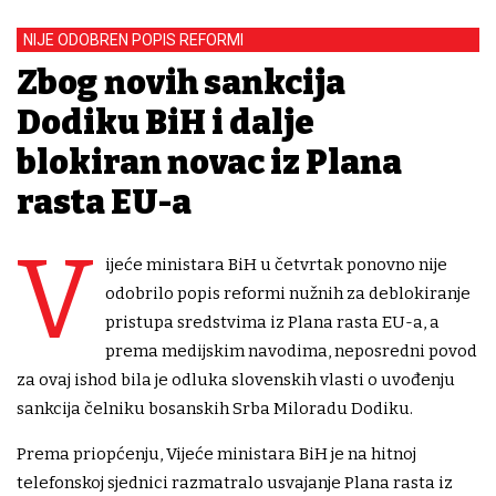
NIJE ODOBREN POPIS REFORMI
Zbog novih sankcija
Dodiku BiH i dalje
blokiran novac iz Plana
rasta EU-a
V
ijeće ministara BiH u četvrtak ponovno nije
odobrilo popis reformi nužnih za deblokiranje
pristupa sredstvima iz Plana rasta EU-a, a
prema medijskim navodima, neposredni povod
za ovaj ishod bila je odluka slovenskih vlasti o uvođenju
sankcija čelniku bosanskih Srba Miloradu Dodiku.
Prema priopćenju, Vijeće ministara BiH je na hitnoj
telefonskoj sjednici razmatralo usvajanje Plana rasta iz