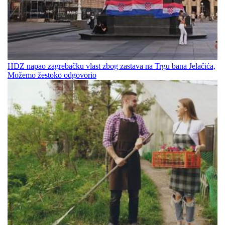
HDZ napao zagrebačku vlast zbog zastava na Trgu bana Jelačića,
Možemo žestoko odgovorio