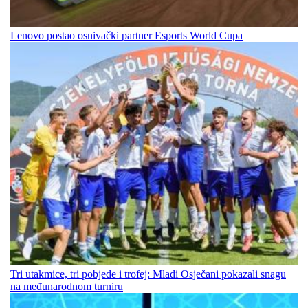
Lenovo postao osnivački partner Esports World Cupa
Tri utakmice, tri pobjede i trofej: Mladi Osječani pokazali snagu
na međunarodnom turniru