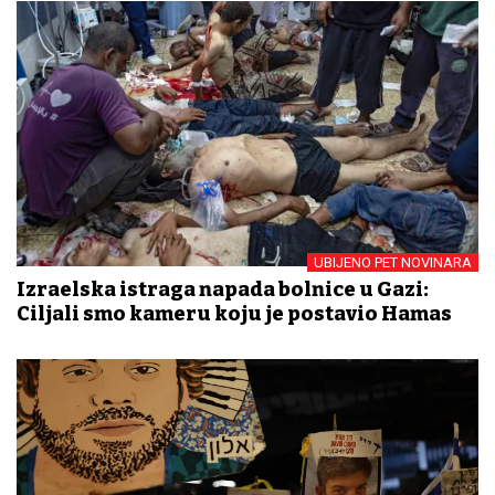
UBIJENO PET NOVINARA
Izraelska istraga napada bolnice u Gazi:
Ciljali smo kameru koju je postavio Hamas