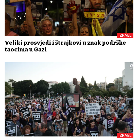
IZRAEL
Veliki prosvjedi i štrajkovi u znak podrške
taocima u Gazi
IZRAEL