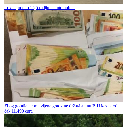
Lexus prodao 15,5 milijuna automobila
Zbog gomile neprijavljene gotovine državljaninu BiH kazna od
čak 11.490 eura