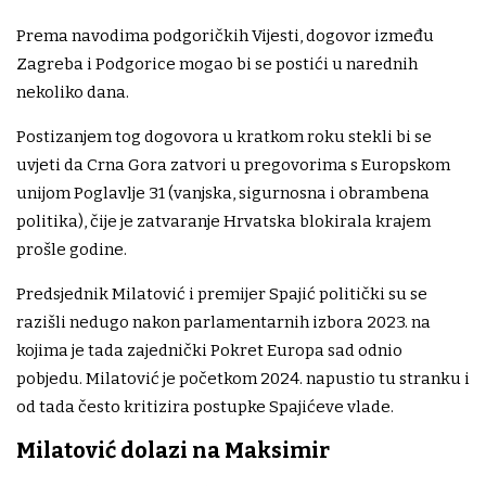
Prema navodima podgoričkih Vijesti, dogovor između
Zagreba i Podgorice mogao bi se postići u narednih
nekoliko dana.
Postizanjem tog dogovora u kratkom roku stekli bi se
uvjeti da Crna Gora zatvori u pregovorima s Europskom
unijom Poglavlje 31 (vanjska, sigurnosna i obrambena
politika), čije je zatvaranje Hrvatska blokirala krajem
prošle godine.
Predsjednik Milatović i premijer Spajić politički su se
razišli nedugo nakon parlamentarnih izbora 2023. na
kojima je tada zajednički Pokret Europa sad odnio
pobjedu. Milatović je početkom 2024. napustio tu stranku i
od tada često kritizira postupke Spajićeve vlade.
Milatović dolazi na Maksimir