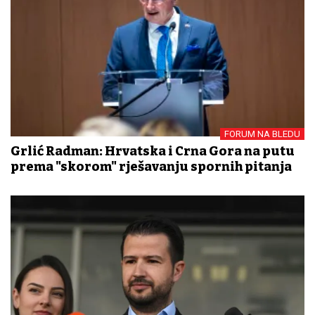
FORUM NA BLEDU
Grlić Radman: Hrvatska i Crna Gora na putu
prema "skorom" rješavanju spornih pitanja