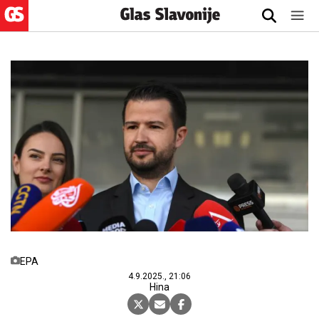
EPA
4.9.2025., 21:06
Hina