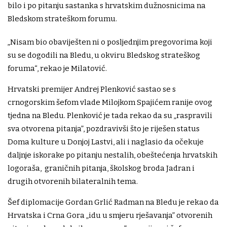
bilo i po pitanju sastanka s hrvatskim dužnosnicima na
Bledskom strateškom forumu.
„Nisam bio obaviješten ni o posljednjim pregovorima koji
su se dogodili na Bledu, u okviru Bledskog strateškog
foruma“, rekao je Milatović.
Hrvatski premijer Andrej Plenković sastao se s
crnogorskim šefom vlade Milojkom Spajićem ranije ovog
tjedna na Bledu. Plenković je tada rekao da su „raspravili
sva otvorena pitanja”, pozdravivši što je riješen status
Doma kulture u Donjoj Lastvi, ali i naglasio da očekuje
daljnje iskorake po pitanju nestalih, obeštećenja hrvatskih
logoraša, graničnih pitanja, školskog broda Jadran i
drugih otvorenih bilateralnih tema.
Šef diplomacije Gordan Grlić Radman na Bledu je rekao da
Hrvatska i Crna Gora „idu u smjeru rješavanja” otvorenih