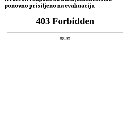
ponovno prisiljeno na evakuaciju