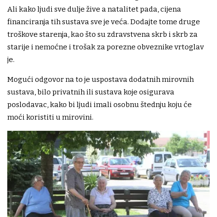
Ali kako ljudi sve dulje žive a natalitet pada, cijena
financiranja tih sustava sve je veća. Dodajte tome druge
troškove starenja, kao što su zdravstvena skrb i skrb za
starije i nemoćne i trošak za porezne obveznike vrtoglav
je.
Mogući odgovor na to je uspostava dodatnih mirovnih
sustava, bilo privatnih ili sustava koje osigurava
poslodavac, kako bi ljudi imali osobnu štednju koju će
moći koristiti u mirovini.