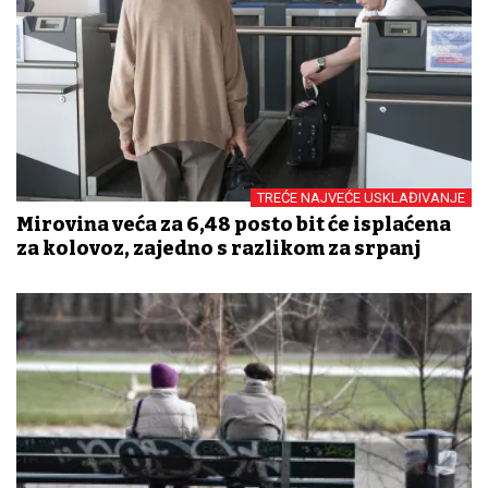
TREĆE NAJVEĆE USKLAĐIVANJE
Mirovina veća za 6,48 posto bit će isplaćena
za kolovoz, zajedno s razlikom za srpanj