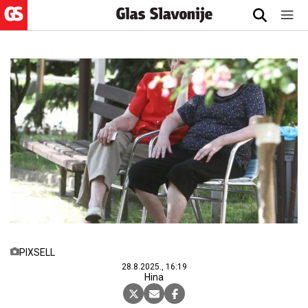
PIXSELL
28.8.2025., 16:19
Hina