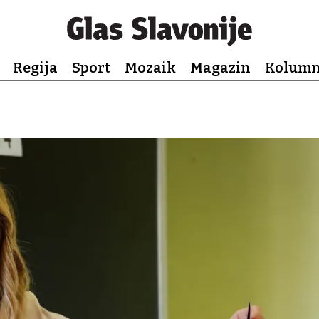
Regija
Sport
Mozaik
Magazin
Kolum