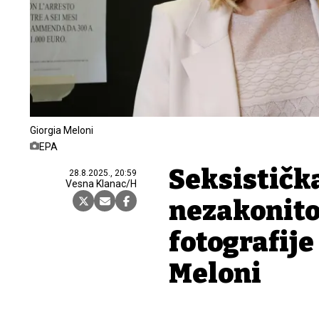
Giorgia Meloni
EPA
Seksističk
28.8.2025., 20:59
Vesna Klanac/H
nezakonito
fotografije
Meloni