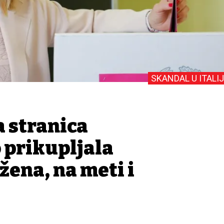
SKANDAL U ITALIJ
a stranica
 prikupljala
 žena, na meti i