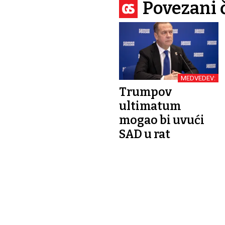
Povezani 
MEDVEDEV:
Trumpov
ultimatum
mogao bi uvući
SAD u rat