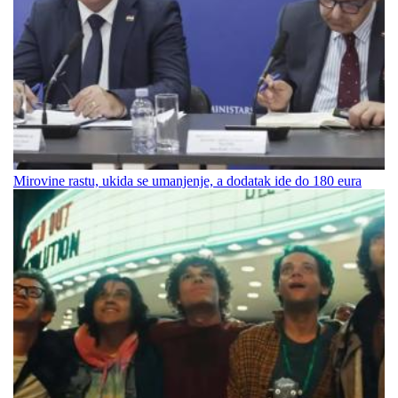
Mirovine rastu, ukida se umanjenje, a dodatak ide do 180 eura