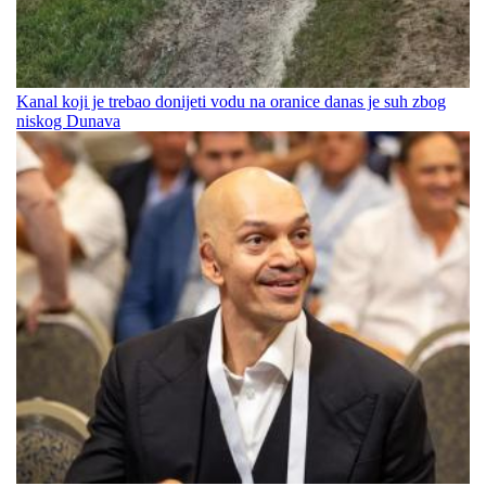
Kanal koji je trebao donijeti vodu na oranice danas je suh zbog
niskog Dunava