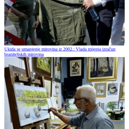
Ukida se umanjenje mirovina iz 2002.: Vlada mijenja izračun
braniteljskih mirovina