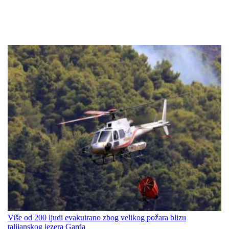
Više od 200 ljudi evakuirano zbog velikog požara blizu
talijanskog jezera Garda