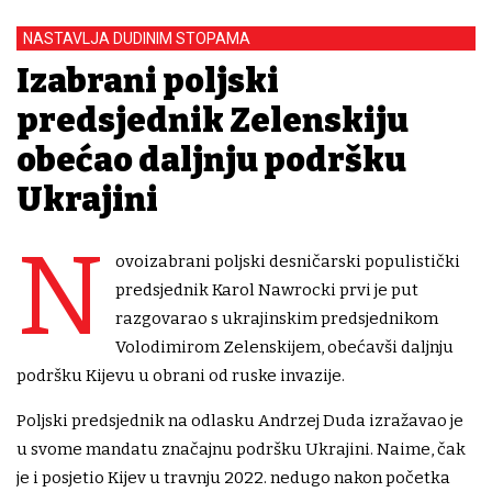
NASTAVLJA DUDINIM STOPAMA
Izabrani poljski
predsjednik Zelenskiju
obećao daljnju podršku
Ukrajini
N
ovoizabrani poljski desničarski populistički
predsjednik Karol Nawrocki prvi je put
razgovarao s ukrajinskim predsjednikom
Volodimirom Zelenskijem, obećavši daljnju
podršku Kijevu u obrani od ruske invazije.
Poljski predsjednik na odlasku Andrzej Duda izražavao je
u svome mandatu značajnu podršku Ukrajini. Naime, čak
je i posjetio Kijev u travnju 2022. nedugo nakon početka