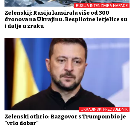
RUSIJA INTENZIVIRA NAPADE
Zelenskij: Rusija lansirala više od 300
dronova na Ukrajinu. Bespilotne letjelice su
i dalje u zraku
UKRAJINSKI PREDSJEDNIK
Zelenski otkrio: Razgovor s Trumpom bio je
"vrlo dobar"