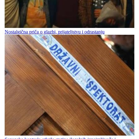
Nostalgična priča o glazbi, prijateljstvu i odrastanju