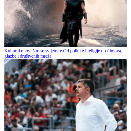
Kulturni ratovi šire se svijetom: Od politike i religije do filmova,
glazbe i društvenih mreža