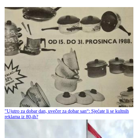
"Ujutro za dobar dan, uvečer za dobar san“: Sjećate li se kultnih
reklama iz 80-ih?