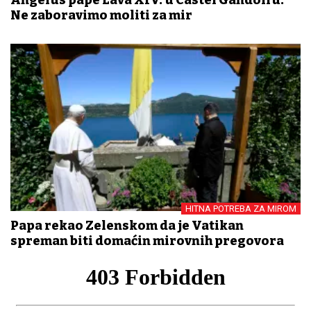
Ne zaboravimo moliti za mir
HITNA POTREBA ZA MIROM
Papa rekao Zelenskom da je Vatikan
spreman biti domaćin mirovnih pregovora