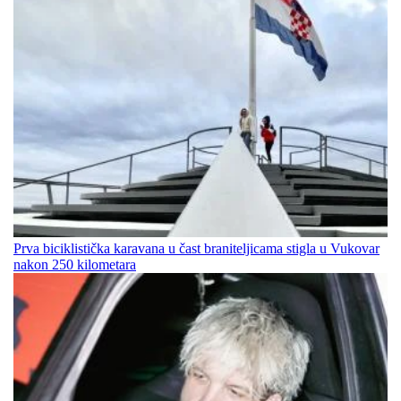
Prva biciklistička karavana u čast braniteljicama stigla u Vukovar
nakon 250 kilometara