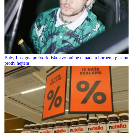
Baby Lasagna pretvorio iskustvo online napada u borbenu pjesmu
protiv hejtera