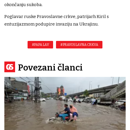
okončanju sukoba.
Poglavar ruske Pravoslavne crkve, patrijarh Kiril s
entuzijazmom podupire invaziju na Ukrajinu.
#PAPA LAV
#PRAVOSLAVNA CRKVA
Povezani članci