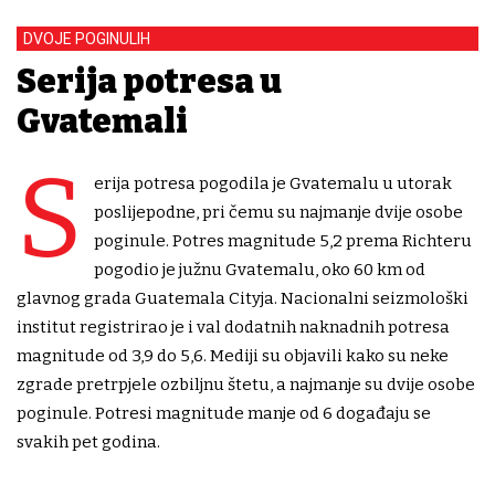
DVOJE POGINULIH
Serija potresa u
Gvatemali
S
erija potresa pogodila je Gvatemalu u utorak
poslijepodne, pri čemu su najmanje dvije osobe
poginule. Potres magnitude 5,2 prema Richteru
pogodio je južnu Gvatemalu, oko 60 km od
glavnog grada Guatemala Cityja. Nacionalni seizmološki
institut registrirao je i val dodatnih naknadnih potresa
magnitude od 3,9 do 5,6. Mediji su objavili kako su neke
zgrade pretrpjele ozbiljnu štetu, a najmanje su dvije osobe
poginule. Potresi magnitude manje od 6 događaju se
svakih pet godina.