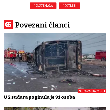
#GVATEMALA
#POTRESI
Povezani članci
STRAVA NA CESTI
U 2 sudara poginula je 91 osoba