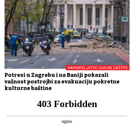
RAVNATELJSTVO CIVILNE ZAŠTITE
Potresi u Zagrebu i na Baniji pokazali
važnost postrojbi za evakuaciju pokretne
kulturne baštine