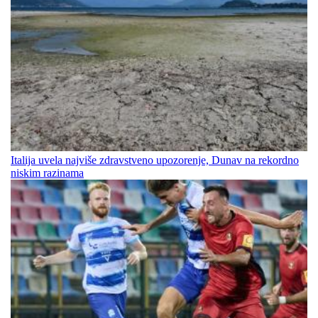
Italija uvela najviše zdravstveno upozorenje, Dunav na rekordno
niskim razinama