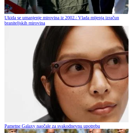
Ukida se umanjenje mirovina iz 2002.: Vlada mijenja izračun
braniteljskih mirovina
Pametne Galaxy naočale za svakodnevnu upotrebu