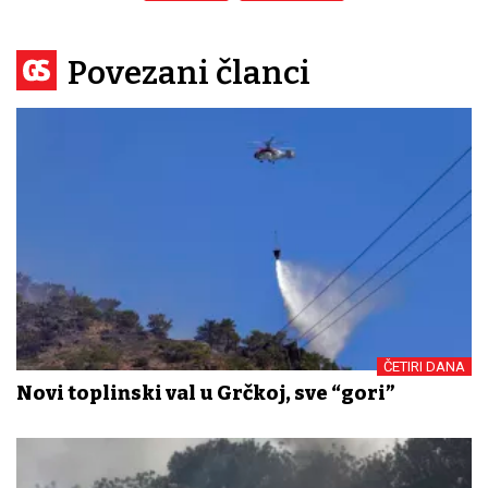
Povezani članci
ČETIRI DANA
Novi toplinski val u Grčkoj, sve “gori”