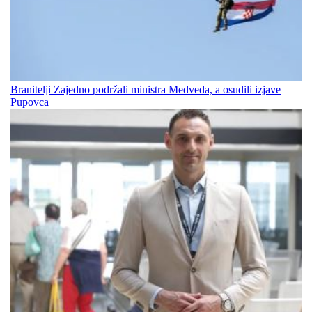
Branitelji Zajedno podržali ministra Medveda, a osudili izjave
Pupovca