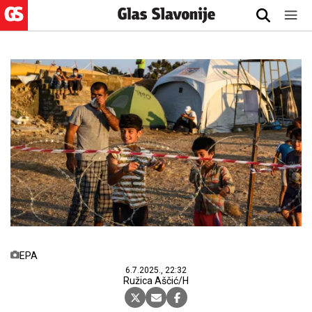
EPA
6.7.2025., 22:32
Ružica Aščić/H