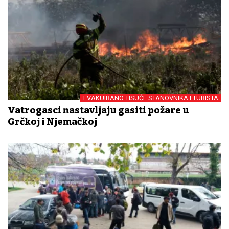
EVAKUIRANO TISUĆE STANOVNIKA I TURISTA
Vatrogasci nastavljaju gasiti požare u
Grčkoj i Njemačkoj