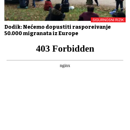
SIGURNOSNI RIZIK
Dodik: Nećemo dopustiti raspoređivanje
50.000 migranata iz Europe