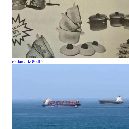
reklama iz 80-ih?