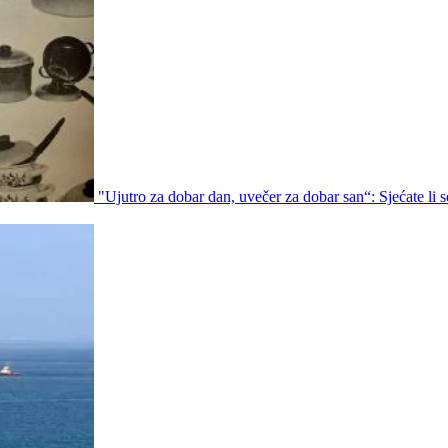
"Ujutro za dobar dan, uvečer za dobar san“: Sjećate li s