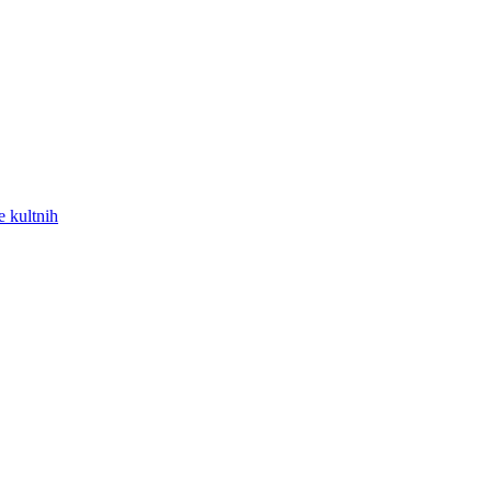
e kultnih