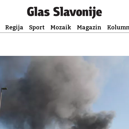
Regija
Sport
Mozaik
Magazin
Kolum