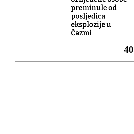
preminule od
posljedica
eksplozije u
Čazmi