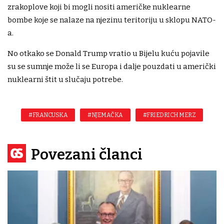
zrakoplove koji bi mogli nositi američke nuklearne
bombe koje se nalaze na njezinu teritoriju u sklopu NATO-
a.
No otkako se Donald Trump vratio u Bijelu kuću pojavile
su se sumnje može li se Europa i dalje pouzdati u američki
nuklearni štit u slučaju potrebe.
#FRANCUSKA
#NJEMAČKA
#FRIEDRICH MERZ
Povezani članci