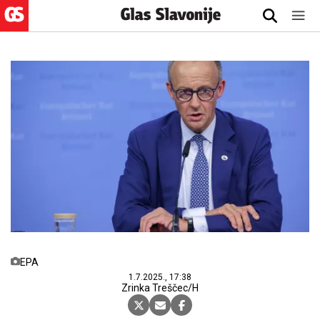
EPA
1.7.2025., 17:38
Zrinka Treščec/H