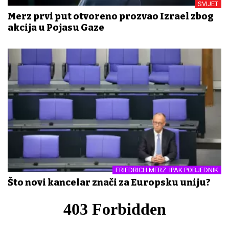
SVIJET
Merz prvi put otvoreno prozvao Izrael zbog
akcija u Pojasu Gaze
FRIEDRICH MERZ: IPAK POBJEDNIK
Što novi kancelar znači za Europsku uniju?