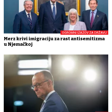
OGROMNI IZAZOV ZA DRŽAVU
Merz krivi imigraciju za rast antisemitizma
u Njemačkoj