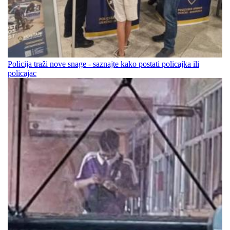
Policija traži nove snage - saznajte kako postati policajka ili
policajac