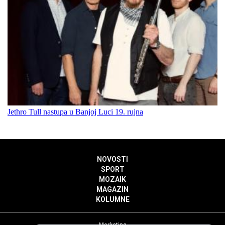
Jethro Tull nastupa u Banjoj Luci 19. rujna
NOVOSTI
SPORT
MOZAIK
MAGAZIN
KOLUMNE
Marketing