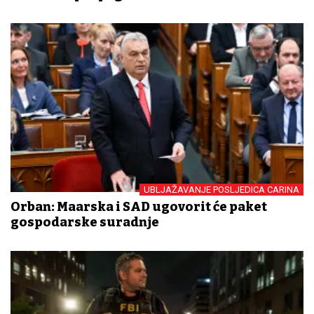
UBLJAŽAVANJE POSLJEDICA CARINA
Orban: Mađarska i SAD ugovorit će paket
gospodarske suradnje