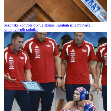
Sezonske kontrole otkrile stotine ilegalnih iznajmljivača i
neprijavljenih radnika