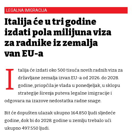
LEGALNA IMIGRACIJA
Italija će u tri godine
izdati pola milijuna viza
za radnike iz zemalja
van EU-a
I
talija će izdati oko 500 tisuća novih radnih viza za
državljane zemalja izvan EU-a od 2026. do 2028.
godine, priopćila je vlada u ponedjeljak, u sklopu
strategije širenja puteva legalne imigracije i
odgovara na izazove nedostatka radne snage.
Bit će dopušten ulazak ukupno 164.850 ljudi sljedeće
godine, dok bi do 2028. godine u zemlju trebalo ući
ukupno 497.550 ljudi.