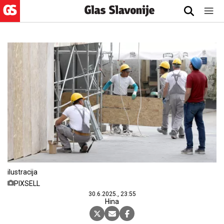
ilustracija
PIXSELL
30.6.2025., 23:55
Hina