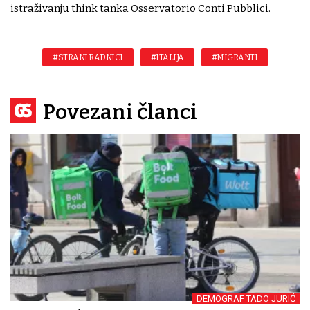
istraživanju think tanka Osservatorio Conti Pubblici.
#STRANI RADNICI
#ITALIJA
#MIGRANTI
Povezani članci
DEMOGRAF TADO JURIĆ