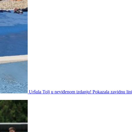
Uršula Tolj u neviđenom izdanju! Pokazala zavidnu lini