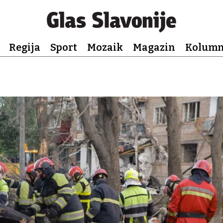
Regija
Sport
Mozaik
Magazin
Kolum