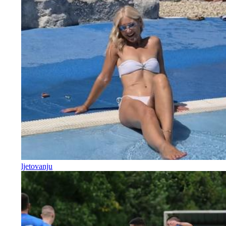
ljetovanju