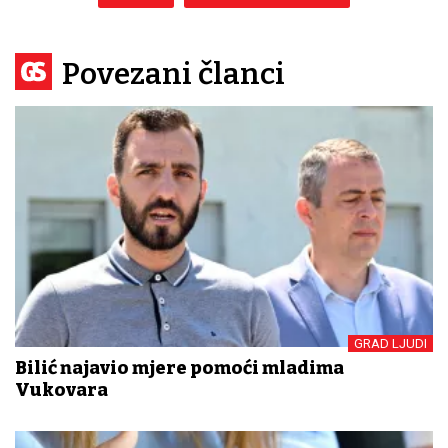
Povezani članci
GRAD LJUDI
Bilić najavio mjere pomoći mladima
Vukovara