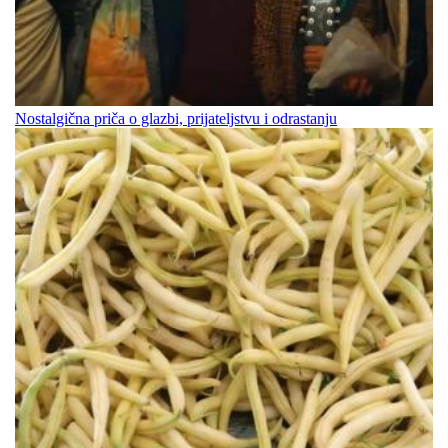
Nostalgična priča o glazbi, prijateljstvu i odrastanju