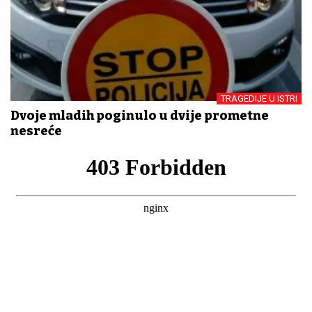
TRAGEDIJE U ISTRI
Dvoje mladih poginulo u dvije prometne
nesreće