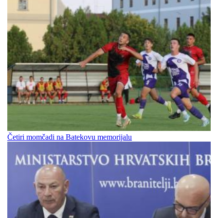
Četiri momčadi na Batekovu memorijalu