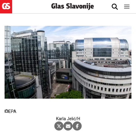
EPA
Karla Jelić/H