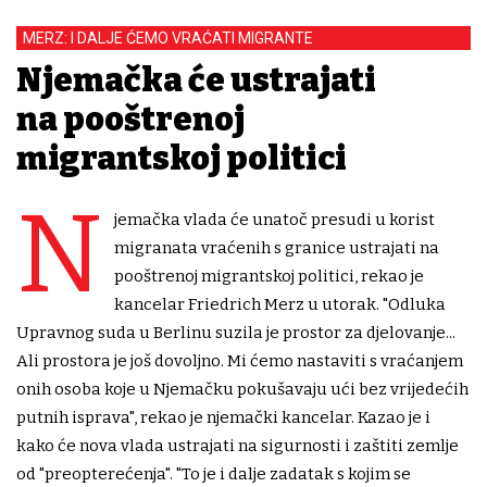
MERZ: I DALJE ĆEMO VRAĆATI MIGRANTE
Njemačka će ustrajati
na pooštrenoj
migrantskoj politici
N
jemačka vlada će unatoč presudi u korist
migranata vraćenih s granice ustrajati na
pooštrenoj migrantskoj politici, rekao je
kancelar Friedrich Merz u utorak. "Odluka
Upravnog suda u Berlinu suzila je prostor za djelovanje...
Ali prostora je još dovoljno. Mi ćemo nastaviti s vraćanjem
onih osoba koje u Njemačku pokušavaju ući bez vrijedećih
putnih isprava", rekao je njemački kancelar. Kazao je i
kako će nova vlada ustrajati na sigurnosti i zaštiti zemlje
od "preopterećenja". "To je i dalje zadatak s kojim se