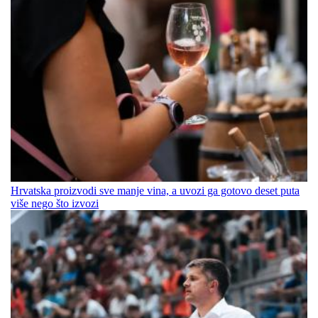
Hrvatska proizvodi sve manje vina, a uvozi ga gotovo deset puta
više nego što izvozi