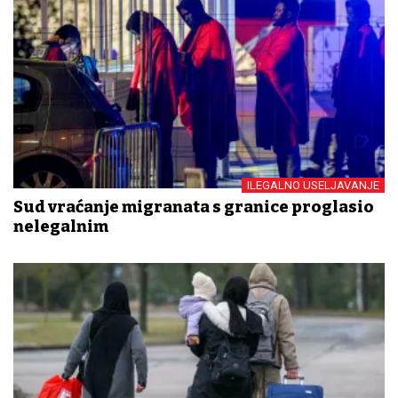
ILEGALNO USELJAVANJE
Sud vraćanje migranata s granice proglasio
nelegalnim