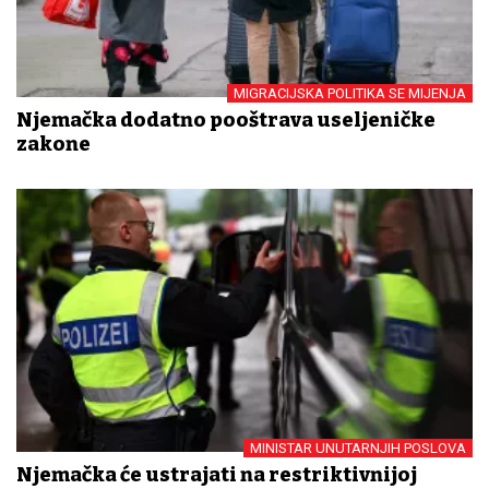
MIGRACIJSKA POLITIKA SE MIJENJA
Njemačka dodatno pooštrava useljeničke
zakone
MINISTAR UNUTARNJIH POSLOVA
Njemačka će ustrajati na restriktivnijoj