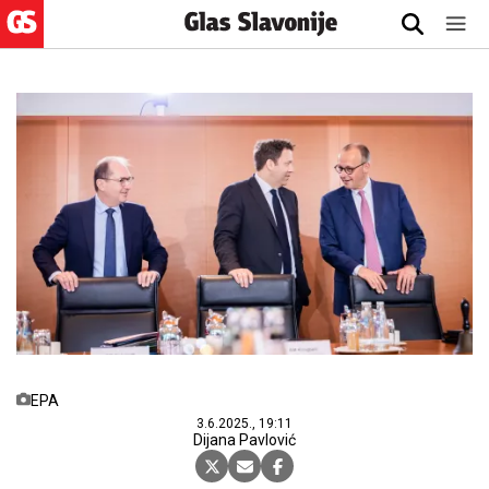
EPA
3.6.2025., 19:11
Dijana Pavlović