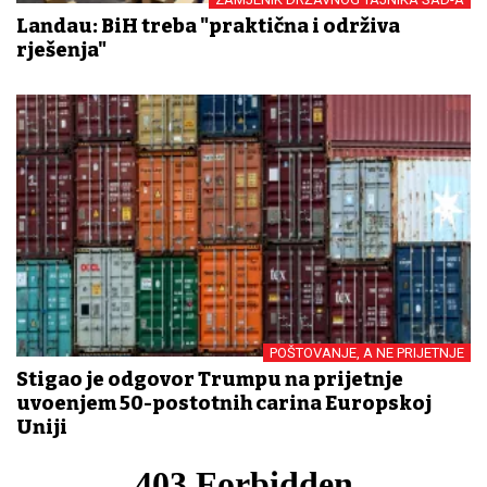
Landau: BiH treba "praktična i održiva
rješenja"
POŠTOVANJE, A NE PRIJETNJE
Stigao je odgovor Trumpu na prijetnje
uvođenjem 50-postotnih carina Europskoj
Uniji