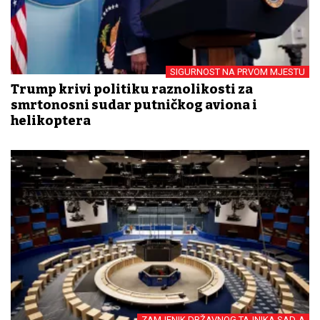
SIGURNOST NA PRVOM MJESTU
Trump krivi politiku raznolikosti za
smrtonosni sudar putničkog aviona i
helikoptera
ZAMJENIK DRŽAVNOG TAJNIKA SAD-A