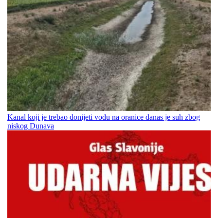
Kanal koji je trebao donijeti vodu na oranice danas je suh zbog
niskog Dunava