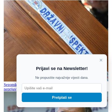
×
Prijavi se na Newsletter!
Ne propustite najvažnije vijesti dana.
Sezonske kontrole otkrile stotine ilegalnih iznajmljivača i
neprijavljenih radnika
Pretplati se