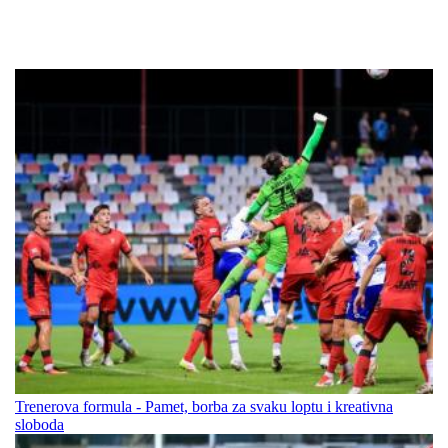
Trenerova formula - Pamet, borba za svaku loptu i kreativna
sloboda