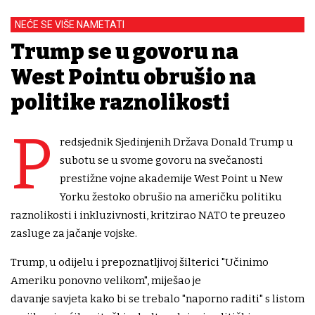
NEĆE SE VIŠE NAMETATI
Trump se u govoru na
West Pointu obrušio na
politike raznolikosti
P
redsjednik Sjedinjenih Država Donald Trump u
subotu se u svome govoru na svečanosti
prestižne vojne akademije West Point u New
Yorku žestoko obrušio na američku politiku
raznolikosti i inkluzivnosti, kritzirao NATO te preuzeo
zasluge za jačanje vojske.
Trump, u odijelu i prepoznatljivoj šilterici "Učinimo
Ameriku ponovno velikom", miješao je
davanje savjeta kako bi se trebalo "naporno raditi" s listom