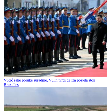
Vučić šalje poruke suradnje, Vulin tvrdi da iza posjeta stoji
Bruxelles