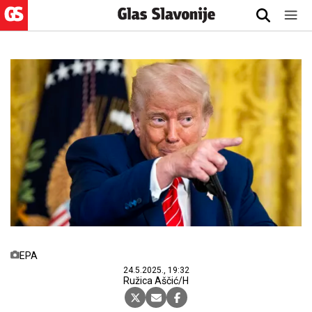
EPA
24.5.2025., 19:32
Ružica Aščić/H