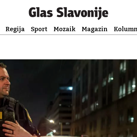
Regija
Sport
Mozaik
Magazin
Kolum