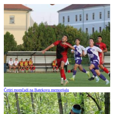
Četiri momčadi na Batekovu memorijalu