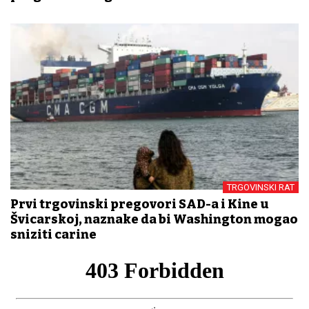
TRGOVINSKI RAT
Prvi trgovinski pregovori SAD-a i Kine u
Švicarskoj, naznake da bi Washington mogao
sniziti carine