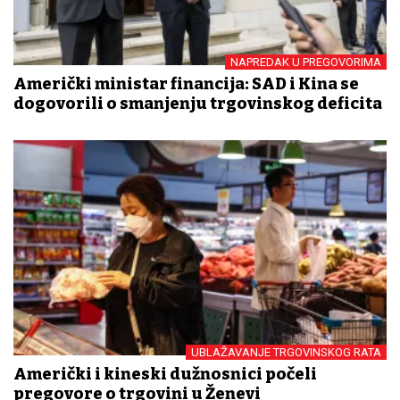
NAPREDAK U PREGOVORIMA
Američki ministar financija: SAD i Kina se
dogovorili o smanjenju trgovinskog deficita
UBLAŽAVANJE TRGOVINSKOG RATA
Američki i kineski dužnosnici počeli
pregovore o trgovini u Ženevi