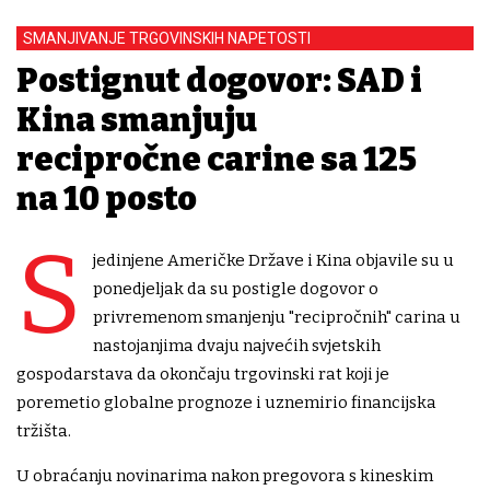
SMANJIVANJE TRGOVINSKIH NAPETOSTI
Postignut dogovor: SAD i
Kina smanjuju
recipročne carine sa 125
na 10 posto
S
jedinjene Američke Države i Kina objavile su u
ponedjeljak da su postigle dogovor o
privremenom smanjenju "recipročnih" carina u
nastojanjima dvaju najvećih svjetskih
gospodarstava da okončaju trgovinski rat koji je
poremetio globalne prognoze i uznemirio financijska
tržišta.
U obraćanju novinarima nakon pregovora s kineskim