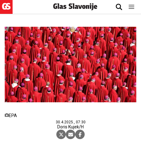
EPA
30.4.2025., 07:30
Doris Kujek/H