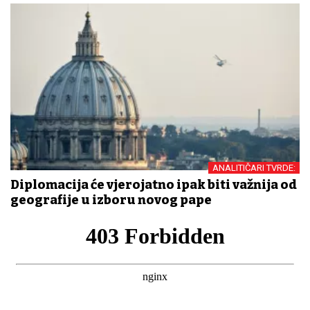
ANALITIČARI TVRDE:
Diplomacija će vjerojatno ipak biti važnija od
geografije u izboru novog pape