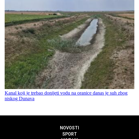
Kanal koji je trebao donijeti vodu na oranice danas je suh zbog
niskog Dunava
NOVOSTI
SPORT