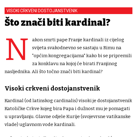
VISOKI CRKVENI DOSTOJANSTVENIK
Što znači biti kardinal?
N
akon smrti pape Franje kardinali iz cijelog
svijeta svakodnevno se sastaju u Rimu na
"općim kongregacijama" kako bi se pripremili
za konklavu na kojoj će birati Franjinog
nasljednika. Ali što točno znači biti kardinal?
Visoki crkveni dostojanstvenik
Kardinal (od latinskog cardinalis) visoki je dostojanstvenik
Katoličke Crkve kojeg bira Papa i dužnost mu je pomagati
u upravljanju. Glavne odjele Kurije (svojevrsne vatikanske
vlade) uglavnom vode kardinali.