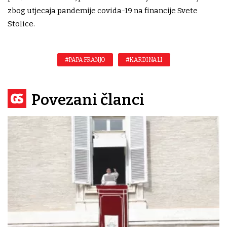
zbog utjecaja pandemije covida-19 na financije Svete
Stolice.
#PAPA FRANJO
#KARDINALI
Povezani članci