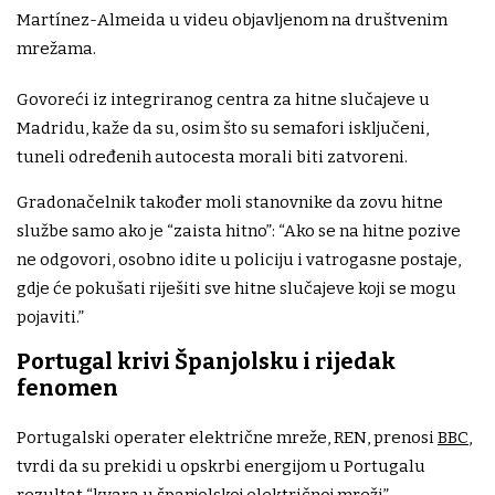
Martínez-Almeida u videu objavljenom na društvenim
mrežama.
Govoreći iz integriranog centra za hitne slučajeve u
Madridu, kaže da su, osim što su semafori isključeni,
tuneli određenih autocesta morali biti zatvoreni.
Gradonačelnik također moli stanovnike da zovu hitne
službe samo ako je “zaista hitno”: “Ako se na hitne pozive
ne odgovori, osobno idite u policiju i vatrogasne postaje,
gdje će pokušati riješiti sve hitne slučajeve koji se mogu
pojaviti.”
Portugal krivi Španjolsku i rijedak
fenomen
Portugalski operater električne mreže, REN, prenosi
BBC
,
tvrdi da su prekidi u opskrbi energijom u Portugalu