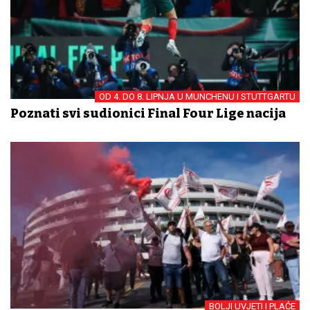
OD 4. DO 8. LIPNJA U MUNCHENU I STUTTGARTU
Poznati svi sudionici Final Four Lige nacija
BOLJI UVJETI I PLAĆE