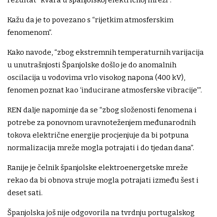
rezultat “kvara u španjolskoj električnoj mreži”.
Kažu da je to povezano s “rijetkim atmosferskim
fenomenom”.
Kako navode, “zbog ekstremnih temperaturnih varijacija
u unutrašnjosti Španjolske došlo je do anomalnih
oscilacija u vodovima vrlo visokog napona (400 kV),
fenomen poznat kao ‘inducirane atmosferske vibracije'”.
REN dalje napominje da se “zbog složenosti fenomena i
potrebe za ponovnom uravnoteženjem međunarodnih
tokova električne energije procjenjuje da bi potpuna
normalizacija mreže mogla potrajati i do tjedan dana”.
Ranije je čelnik španjolske elektroenergetske mreže
rekao da bi obnova struje mogla potrajati između šest i
deset sati.
Španjolska još nije odgovorila na tvrdnju portugalskog