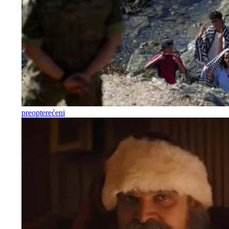
preopterećeni