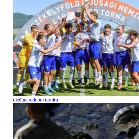
međunarodnom turniru