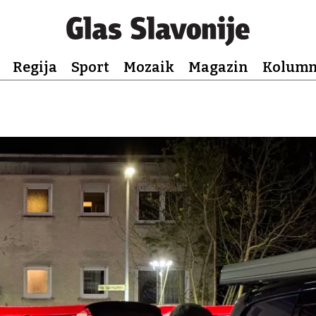
Regija
Sport
Mozaik
Magazin
Kolum