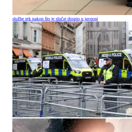
službe tek nakon što je slučaj dospio u javnost