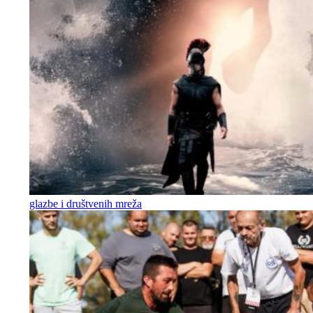
glazbe i društvenih mreža