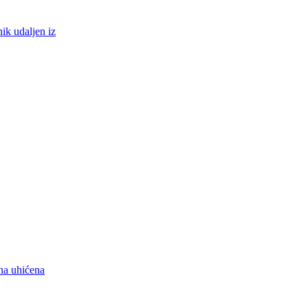
ik udaljen iz
na uhićena