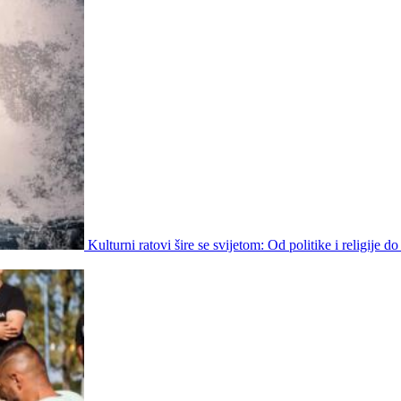
Kulturni ratovi šire se svijetom: Od politike i religije do