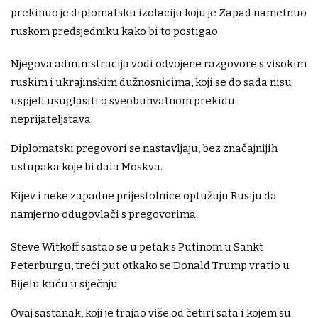
prekinuo je diplomatsku izolaciju koju je Zapad nametnuo
ruskom predsjedniku kako bi to postigao.
Njegova administracija vodi odvojene razgovore s visokim
ruskim i ukrajinskim dužnosnicima, koji se do sada nisu
uspjeli usuglasiti o sveobuhvatnom prekidu
neprijateljstava.
Diplomatski pregovori se nastavljaju, bez značajnijih
ustupaka koje bi dala Moskva.
Kijev i neke zapadne prijestolnice optužuju Rusiju da
namjerno odugovlači s pregovorima.
Steve Witkoff sastao se u petak s Putinom u Sankt
Peterburgu, treći put otkako se Donald Trump vratio u
Bijelu kuću u siječnju.
Ovaj sastanak, koji je trajao više od četiri sata i kojem su