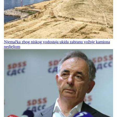
Njemačka zbog niskog vodostaja ukida zabranu vožnje kamiona
nedjeljom