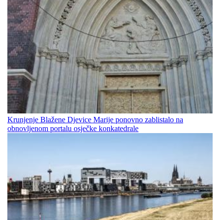
Krunjenje Blažene Djevice Marije ponovno zablistalo na
obnovljenom portalu osječke konkatedrale