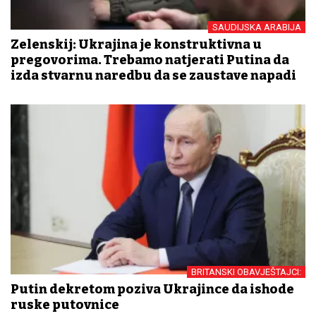
SAUDIJSKA ARABIJA
Zelenskij: Ukrajina je konstruktivna u
pregovorima. Trebamo natjerati Putina da
izda stvarnu naredbu da se zaustave napadi
BRITANSKI OBAVJEŠTAJCI:
Putin dekretom poziva Ukrajince da ishode
ruske putovnice