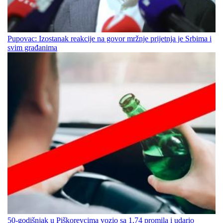
Pupovac: Izostanak reakcije na govor mržnje prijetnja je Srbima i
svim građanima
50-godišnjak u Piškorevcima vozio sa 1,74 promila i udario