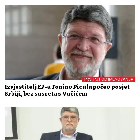
PRVI PUT OD IMENOVANJA
Izvjestitelj EP-a Tonino Picula počeo posjet
Srbiji, bez susreta s Vučićem