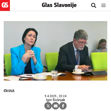
HINA
9.4.2025., 20:24
Igor Bošnjak