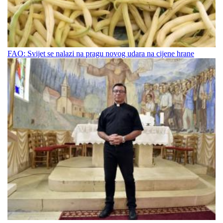
FAO: Svijet se nalazi na pragu novog udara na cijene hrane