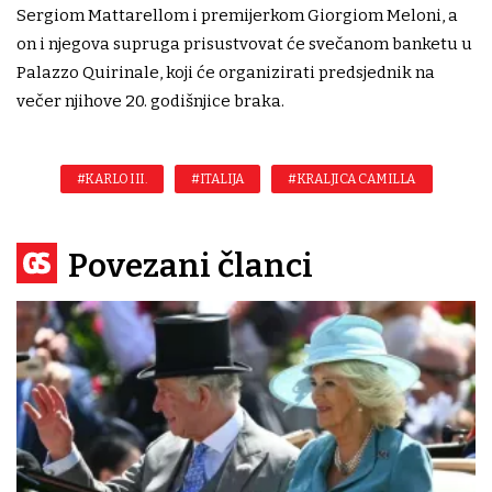
Sergiom Mattarellom i premijerkom Giorgiom Meloni, a
on i njegova supruga prisustvovat će svečanom banketu u
Palazzo Quirinale, koji će organizirati predsjednik na
večer njihove 20. godišnjice braka.
#KARLO III.
#ITALIJA
#KRALJICA CAMILLA
Povezani članci