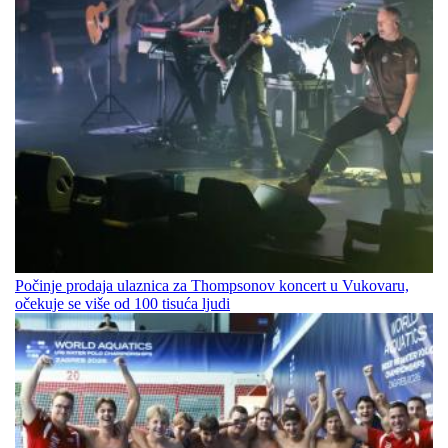
Počinje prodaja ulaznica za Thompsonov koncert u Vukovaru,
očekuje se više od 100 tisuća ljudi