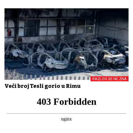
RAZLOG SE NE ZNA
Veći broj Tesli gorio u Rimu