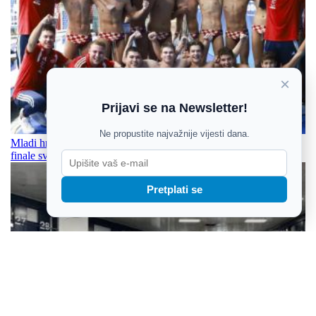
×
Prijavi se na Newsletter!
Ne propustite najvažnije vijesti dana.
Mladi hrvatski vaterpolisti svladali vršnjaki iz Srbije i izborili
finale svjetskog prvenstva
Pretplati se