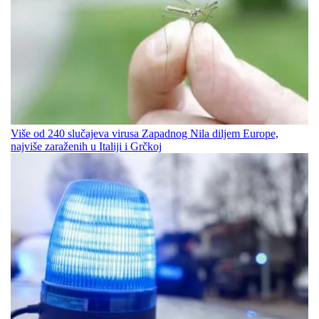
Više od 240 slučajeva virusa Zapadnog Nila diljem Europe,
najviše zaraženih u Italiji i Grčkoj