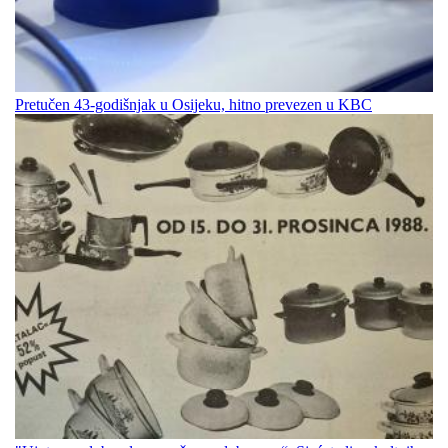
Pretučen 43-godišnjak u Osijeku, hitno prevezen u KBC