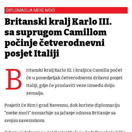
DIPLOMACIJA MEKE MOĆI
Britanski kralj Karlo III.
sa suprugom Camillom
počinje četverodnevni
posjet Italiji
B
ritanski kralj Karlo III. i kraljica Camilla počet
će u ponedjeljak četverodnevni državni posjet
Italiji, gdje će proslaviti veze između dviju
zemalja.
Posjetit će Rim i grad Ravennu, dok koriste diplomaciju
"meke moći" monarhije za jačanje odnosa Britanije sa
svojim saveznikom.