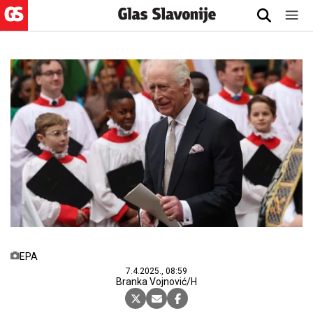
EPA
7.4.2025., 08:59
Branka Vojnović/H