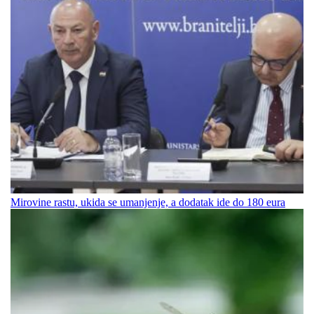
Mirovine rastu, ukida se umanjenje, a dodatak ide do 180 eura