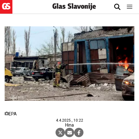
EPA
4.4.2025., 10:22
Hina