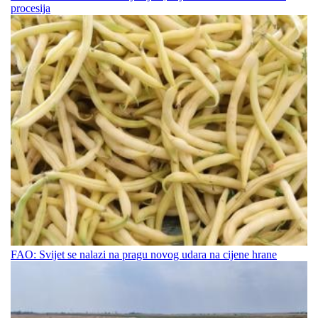
procesija
FAO: Svijet se nalazi na pragu novog udara na cijene hrane