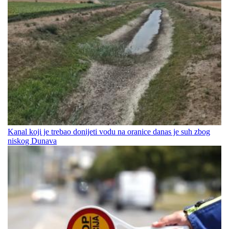
Kanal koji je trebao donijeti vodu na oranice danas je suh zbog
niskog Dunava