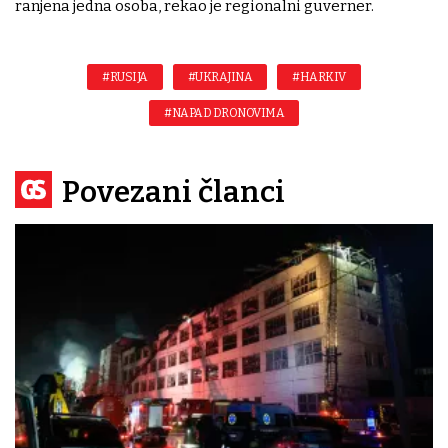
ranjena jedna osoba, rekao je regionalni guverner.
#RUSIJA
#UKRAJINA
#HARKIV
#NAPAD DRONOVIMA
Povezani članci