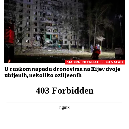
MASIVNI NEPRIJATELJSKI NAPAD
U ruskom napadu dronovima na Kijev dvoje
ubijenih, nekoliko ozlijeđenih