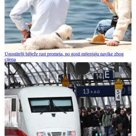
Ugostitelji bilježe rast prometa, no gosti mijenjaju navike zbog
cijena