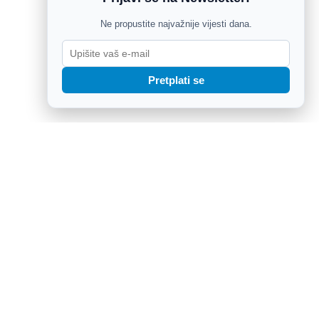
Ne propustite najvažnije vijesti dana.
Pretplati se
 u OBŽ, šteta