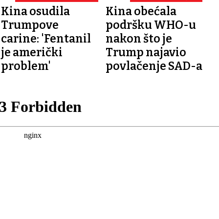
Kina osudila
Kina obećala
Trumpove
podršku WHO-u
carine: 'Fentanil
nakon što je
je američki
Trump najavio
problem'
povlačenje SAD-a