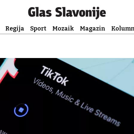
Regija
Sport
Mozaik
Magazin
Kolum