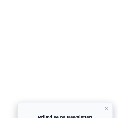
×
Prijavi se na Newsletter!