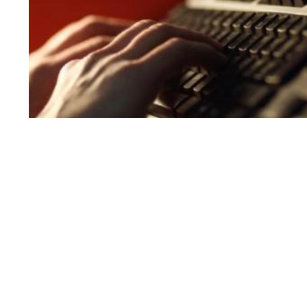
veća od 5.000 eura