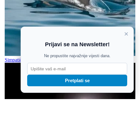
×
Prijavi se na Newsletter!
Ne propustite najvažnije vijesti dana.
Simpatični dupini mogu biti opasni morski predatori
Pretplati se