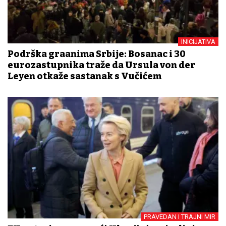
INICIJATIVA
Podrška građanima Srbije: Bosanac i 30
eurozastupnika traže da Ursula von der
Leyen otkaže sastanak s Vučićem
PRAVEDAN I TRAJNI MIR