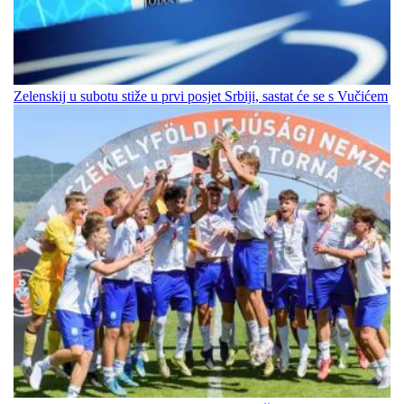
Zelenskij u subotu stiže u prvi posjet Srbiji, sastat će se s Vučićem