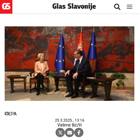
EPA
25.3.2025., 13:16
Velimir Ilić/H