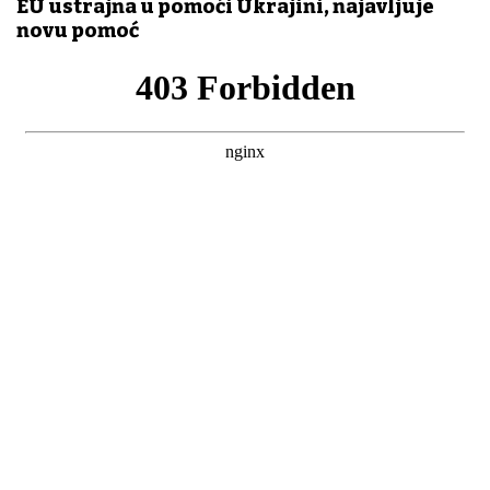
EU ustrajna u pomoći Ukrajini, najavljuje
novu pomoć