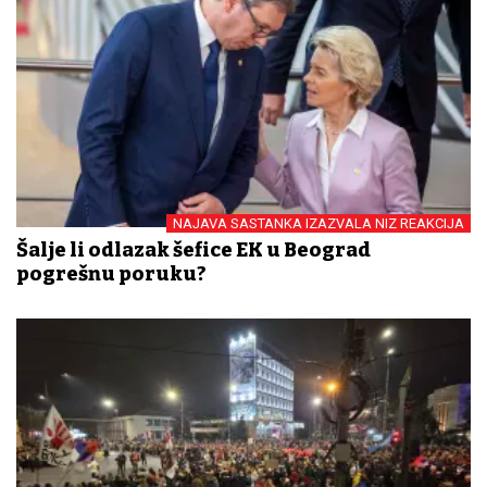
NAJAVA SASTANKA IZAZVALA NIZ REAKCIJA
Šalje li odlazak šefice EK u Beograd
pogrešnu poruku?