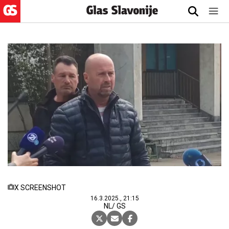
X SCREENSHOT
16.3.2025., 21:15
NL/ GS