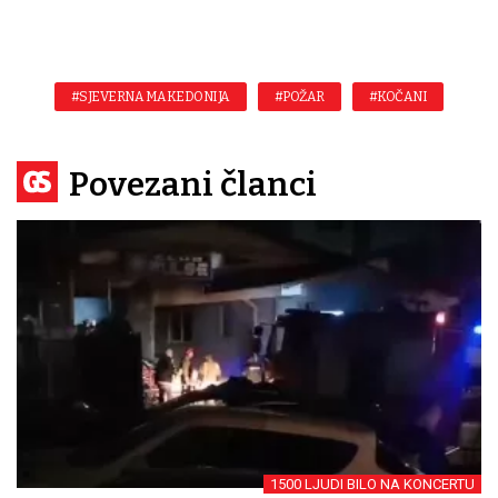
#SJEVERNA MAKEDONIJA
#POŽAR
#KOČANI
Povezani članci
1500 LJUDI BILO NA KONCERTU